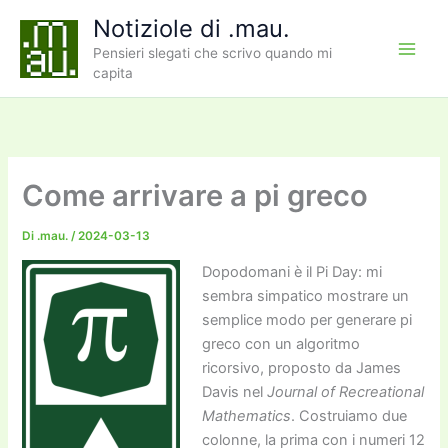
Vai
Notiziole di .mau.
al
Pensieri slegati che scrivo quando mi
contenuto
capita
Come arrivare a pi greco
Di
.mau.
/
2024-03-13
Dopodomani è il Pi Day: mi
sembra simpatico mostrare un
semplice modo per generare pi
greco con un algoritmo
ricorsivo, proposto da James
Davis nel
Journal of Recreational
Mathematics
. Costruiamo due
colonne, la prima con i numeri 12