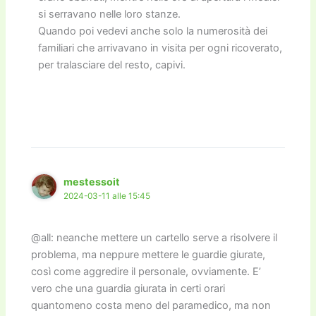
si serravano nelle loro stanze.
Quando poi vedevi anche solo la numerosità dei
familiari che arrivavano in visita per ogni ricoverato,
per tralasciare del resto, capivi.
mestessoit
2024-03-11 alle 15:45
@all: neanche mettere un cartello serve a risolvere il
problema, ma neppure mettere le guardie giurate,
così come aggredire il personale, ovviamente. E’
vero che una guardia giurata in certi orari
quantomeno costa meno del paramedico, ma non