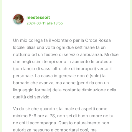
o
n
k
k
mestessoit
2024-03-11 alle 13:55
Un mio collega fa il volontario per la Croce Rossa
locale, alias una volta ogni due settimane fa un
notturno od un festivo di servizio ambulanza. Mi dice
che negli ultimi tempi sono in aumento le proteste
(con lancio di sassi oltre che di improperi) verso il
personale. La causa in generale non è (solo) la
barbarie che avanza, ma anche (per dirla con un
linguaggio formale) della costante diminuzione della
qualità del servizio.
Va da sè che quando stai male ed aspetti come
minimo 5-6 ore al PS, non sei di buon umore ne tu
ne chi ti accompagna. Questo naturalmente non
autorizza nessuno a comportarsi così, ma