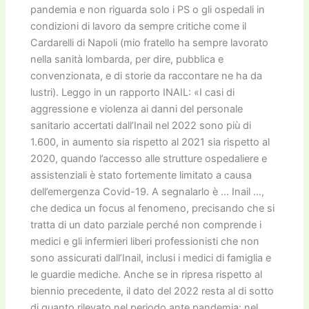
pandemia e non riguarda solo i PS o gli ospedali in
condizioni di lavoro da sempre critiche come il
Cardarelli di Napoli (mio fratello ha sempre lavorato
nella sanità lombarda, per dire, pubblica e
convenzionata, e di storie da raccontare ne ha da
lustri). Leggo in un rapporto INAIL: «I casi di
aggressione e violenza ai danni del personale
sanitario accertati dall’Inail nel 2022 sono più di
1.600, in aumento sia rispetto al 2021 sia rispetto al
2020, quando l’accesso alle strutture ospedaliere e
assistenziali è stato fortemente limitato a causa
dell’emergenza Covid-19. A segnalarlo è … Inail …,
che dedica un focus al fenomeno, precisando che si
tratta di un dato parziale perché non comprende i
medici e gli infermieri liberi professionisti che non
sono assicurati dall’Inail, inclusi i medici di famiglia e
le guardie mediche. Anche se in ripresa rispetto al
biennio precedente, il dato del 2022 resta al di sotto
di quanto rilevato nel periodo ante pandemia: nel