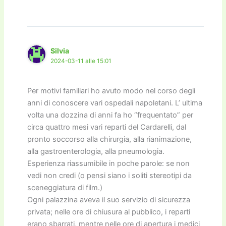
Silvia
2024-03-11 alle 15:01
Per motivi familiari ho avuto modo nel corso degli
anni di conoscere vari ospedali napoletani. L’ ultima
volta una dozzina di anni fa ho “frequentato” per
circa quattro mesi vari reparti del Cardarelli, dal
pronto soccorso alla chirurgia, alla rianimazione,
alla gastroenterologia, alla pneumologia.
Esperienza riassumibile in poche parole: se non
vedi non credi (o pensi siano i soliti stereotipi da
sceneggiatura di film.)
Ogni palazzina aveva il suo servizio di sicurezza
privata; nelle ore di chiusura al pubblico, i reparti
erano sbarrati, mentre nelle ore di apertura i medici