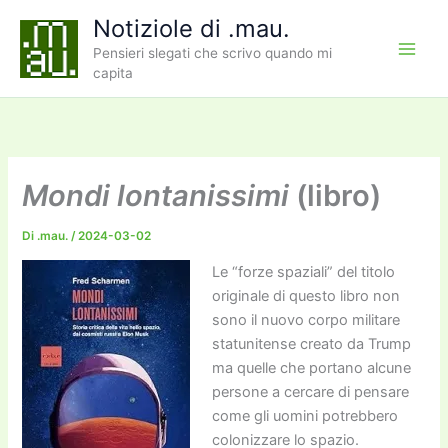
Vai
Notiziole di .mau.
al
Pensieri slegati che scrivo quando mi
contenuto
capita
Mondi lontanissimi
(libro)
Di
.mau.
/
2024-03-02
Le “forze spaziali” del titolo
originale di questo libro non
sono il nuovo corpo militare
statunitense creato da Trump
ma quelle che portano alcune
persone a cercare di pensare
come gli uomini potrebbero
colonizzare lo spazio.