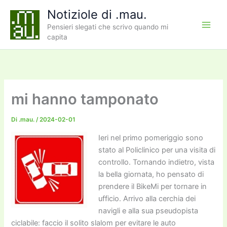
Vai
Notiziole di .mau.
al
Pensieri slegati che scrivo quando mi
contenuto
capita
mi hanno tamponato
Di
.mau.
/
2024-02-01
Ieri nel primo pomeriggio sono
stato al Policlinico per una visita di
controllo. Tornando indietro, vista
la bella giornata, ho pensato di
prendere il BikeMi per tornare in
ufficio. Arrivo alla cerchia dei
navigli e alla sua pseudopista
ciclabile: faccio il solito slalom per evitare le auto