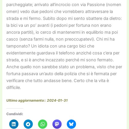
parcheggiate; arrivato all’incrocio con via Passione (nomen
omen) vedo due pedoni che vorrebbero attraversare la
strada e mi fermo. Subito dopo mi sento sbattere da dietro:
la bici va un po’ avanti (i pedoni per fortuna non erano
ancora partiti), io cerco di mantenermi in equilibrio ma poi
casco (senza farmi nulla, non preoccupatevi). Chi mi ha
tamponato? Un idiota con una cargo bici che
evidentemente guardava il telefono anziché cosa c’era per
strada, e si è anche incazzato perché mi sono fermato.
Anche quello non sarebbe stato un problema, visto che per
fortuna passava un’auto della polizia che si è fermata per
verificare che tutto andasse bene. Certo che la vita è
difficile.
Ultimo aggiornamento:: 2024-01-31
Condividi: