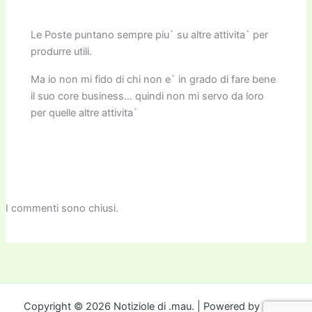
Le Poste puntano sempre piu` su altre attivita` per
produrre utili.
Ma io non mi fido di chi non e` in grado di fare bene
il suo core business… quindi non mi servo da loro
per quelle altre attivita`
I commenti sono chiusi.
Copyright © 2026 Notiziole di .mau. | Powered by
Tema