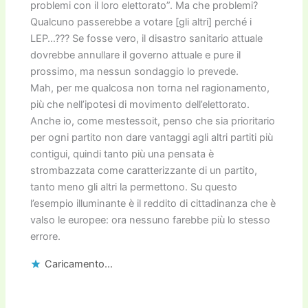
problemi con il loro elettorato”. Ma che problemi?
Qualcuno passerebbe a votare [gli altri] perché i
LEP…??? Se fosse vero, il disastro sanitario attuale
dovrebbe annullare il governo attuale e pure il
prossimo, ma nessun sondaggio lo prevede.
Mah, per me qualcosa non torna nel ragionamento,
più che nell’ipotesi di movimento dell’elettorato.
Anche io, come mestessoit, penso che sia prioritario
per ogni partito non dare vantaggi agli altri partiti più
contigui, quindi tanto più una pensata è
strombazzata come caratterizzante di un partito,
tanto meno gli altri la permettono. Su questo
l’esempio illuminante è il reddito di cittadinanza che è
valso le europee: ora nessuno farebbe più lo stesso
errore.
Caricamento...