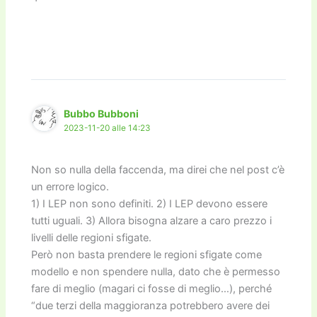
Bubbo Bubboni
2023-11-20 alle 14:23
Non so nulla della faccenda, ma direi che nel post c’è
un errore logico.
1) I LEP non sono definiti. 2) I LEP devono essere
tutti uguali. 3) Allora bisogna alzare a caro prezzo i
livelli delle regioni sfigate.
Però non basta prendere le regioni sfigate come
modello e non spendere nulla, dato che è permesso
fare di meglio (magari ci fosse di meglio…), perché
“due terzi della maggioranza potrebbero avere dei