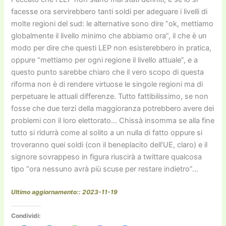
facesse ora servirebbero tanti soldi per adeguare i livelli di
molte regioni del sud: le alternative sono dire “ok, mettiamo
globalmente il livello minimo che abbiamo ora”, il che è un
modo per dire che questi LEP non esisterebbero in pratica,
oppure “mettiamo per ogni regione il livello attuale”, e a
questo punto sarebbe chiaro che il vero scopo di questa
riforma non è di rendere virtuose le singole regioni ma di
perpetuare le attuali differenze. Tutto fattibilissimo, se non
fosse che due terzi della maggioranza potrebbero avere dei
problemi con il loro elettorato… Chissà insomma se alla fine
tutto si ridurrà come al solito a un nulla di fatto oppure si
troveranno quei soldi (con il beneplacito dell’UE, claro) e il
signore sovrappeso in figura riuscirà a twittare qualcosa
tipo “ora nessuno avrà più scuse per restare indietro”…
Ultimo aggiornamento:: 2023-11-19
Condividi: