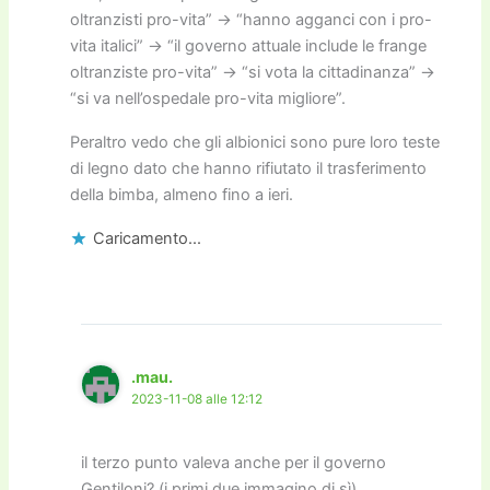
oltranzisti pro-vita” -> “hanno agganci con i pro-
vita italici” -> “il governo attuale include le frange
oltranziste pro-vita” -> “si vota la cittadinanza” ->
“si va nell’ospedale pro-vita migliore”.
Peraltro vedo che gli albionici sono pure loro teste
di legno dato che hanno rifiutato il trasferimento
della bimba, almeno fino a ieri.
Caricamento...
.mau.
2023-11-08 alle 12:12
il terzo punto valeva anche per il governo
Gentiloni? (i primi due immagino di sì)