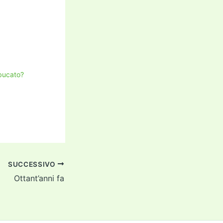
 bucato?
SUCCESSIVO
Ottant’anni fa