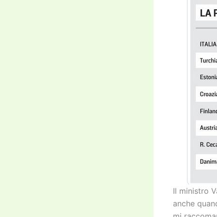
Il ministro 
anche quando
mi raccomand