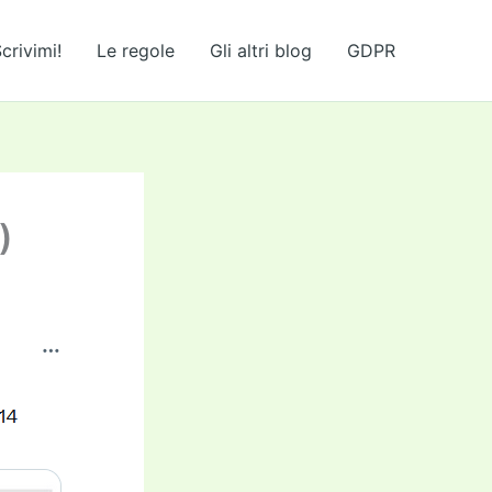
crivimi!
Le regole
Gli altri blog
GDPR
)