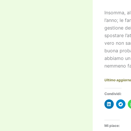
Insomma, al
l’anno; le f
gestione dei
spostare l’a
vero non sa
buona proba
abbiamo un 
nemmeno far
Ultimo aggior
Condividi:
Mi piace: