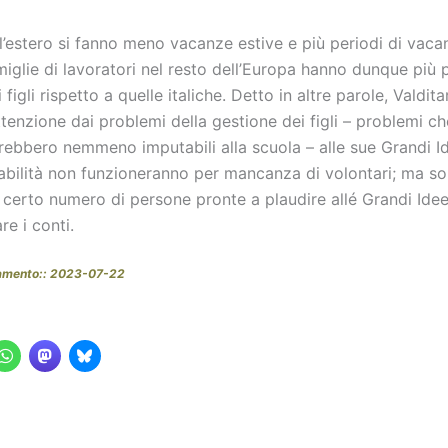
l’estero si fanno meno vacanze estive e più periodi di vac
amiglie di lavoratori nel resto dell’Europa hanno dunque più 
 figli rispetto a quelle italiche. Detto in altre parole, Valdit
ttenzione dai problemi della gestione dei figli – problemi che
rebbero nemmeno imputabili alla scuola – alle sue Grandi I
bilità non funzioneranno per mancanza di volontari; ma so
certo numero di persone pronte a plaudire allé Grandi Ide
e i conti.
namento:: 2023-07-22