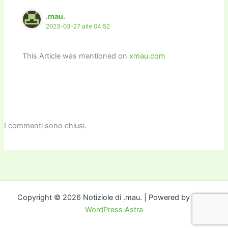
k
.mau.
2023-03-27 alle 04:52
This Article was mentioned on
xmau.com
I commenti sono chiusi.
Copyright © 2026 Notiziole di .mau. | Powered by
Tema
WordPress Astra