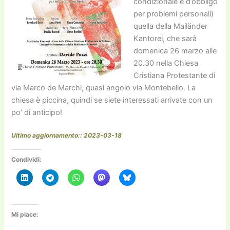
condizionale è d’obbligo
per problemi personali)
quella della Mailänder
Kantorei, che sarà
domenica 26 marzo alle
20.30 nella Chiesa
Cristiana Protestante di
via Marco de Marchi, quasi angolo via Montebello. La
chiesa è piccina, quindi se siete interessati arrivate con un
po’ di anticipo!
Ultimo aggiornamento:: 2023-03-18
Condividi:
Mi piace: