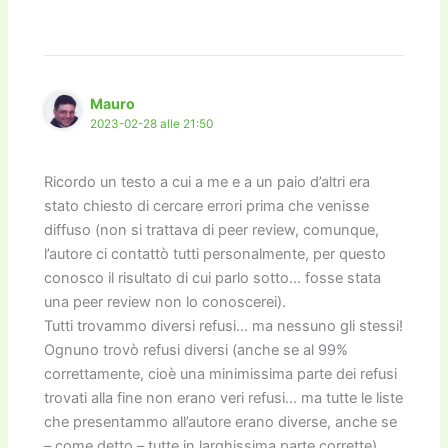
Mauro
2023-02-28 alle 21:50
Ricordo un testo a cui a me e a un paio d’altri era
stato chiesto di cercare errori prima che venisse
diffuso (non si trattava di peer review, comunque,
l’autore ci contattò tutti personalmente, per questo
conosco il risultato di cui parlo sotto… fosse stata
una peer review non lo conoscerei).
Tutti trovammo diversi refusi… ma nessuno gli stessi!
Ognuno trovò refusi diversi (anche se al 99%
correttamente, cioè una minimissima parte dei refusi
trovati alla fine non erano veri refusi… ma tutte le liste
che presentammo all’autore erano diverse, anche se
– come detto – tutte in larghissima parte corrette).