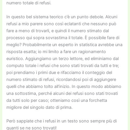
numero totale di refusi.
In questo bel sistema teorico c’è un punto debole. Alcuni
refusi a mio parere sono così eclatanti che nessuno può
fare a meno di trovarli, e quindi il numero stimato dal
processo qui sopra sovrastima il totale. È possibile fare di
meglio? Probabilmente un esperto in statistica avrebbe una
risposta esatta; io mi limito a fare un ragionamento
euristico. Aggiungiamo un terzo lettore, ed eliminiamo dal
computo totale i refusi che sono stati trovati da tutti e tre;
poi prendiamo i primi due e rifacciamo il conteggio del
numero stimato di refusi, ricordandosi poi di aggiungere
quelli che abbiamo tolto all’inizio. In questo modo abbiamo
una sottostima, perché alcuni dei refusi sono stati trovati
da tutti solo per caso; otteniamo così una forchetta
migliore del singolo dato di prima.
Però sappiate che i refusi in un testo sono sempre più di
quanti se ne sono trovati!