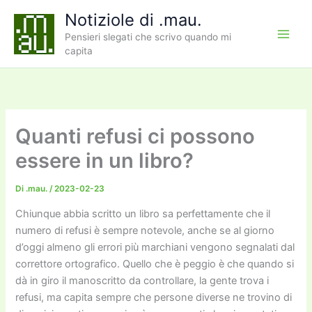
Vai
Notiziole di .mau.
al
Pensieri slegati che scrivo quando mi
contenuto
capita
Quanti refusi ci possono
essere in un libro?
Di
.mau.
/
2023-02-23
Chiunque abbia scritto un libro sa perfettamente che il
numero di refusi è sempre notevole, anche se al giorno
d’oggi almeno gli errori più marchiani vengono segnalati dal
correttore ortografico. Quello che è peggio è che quando si
dà in giro il manoscritto da controllare, la gente trova i
refusi, ma capita sempre che persone diverse ne trovino di