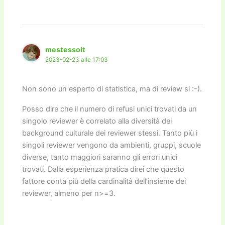
mestessoit
2023-02-23 alle 17:03
Non sono un esperto di statistica, ma di review si :-).
Posso dire che il numero di refusi unici trovati da un
singolo reviewer è correlato alla diversità del
background culturale dei reviewer stessi. Tanto più i
singoli reviewer vengono da ambienti, gruppi, scuole
diverse, tanto maggiori saranno gli errori unici
trovati. Dalla esperienza pratica direi che questo
fattore conta più della cardinalità dell’insieme dei
reviewer, almeno per n>=3.