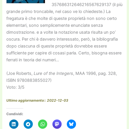
357686312646216567629137 (il più
grande primo troncabile, nel caso ve lo chiedeste.) La
fregatura è che molte di queste proprietà non sono certo
elementari, sono semplicemente enunciate senza
dimostrazione. e a volte la notazione usata risulta un po’
oscura. Per chi è davvero interessato, però, la bibliografia
dopo ciascuna di queste proprietà dovrebbe essere
sufficiente per capire di cosasi parla. Certo, bisogna essere
ferrati in teoria dei numeri…
(Joe Roberts,
Lure of the Integers
, MAA 1996, pag. 328,
ISBN 9780883855027)
Voto: 3/5
Ultimo aggiornamento:: 2022-12-03
Condividi: