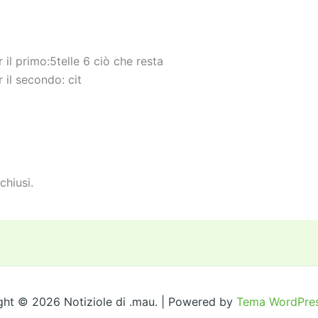
r il primo:5telle 6 ciò che resta
r il secondo: cit
chiusi.
ght © 2026 Notiziole di .mau. | Powered by
Tema WordPres