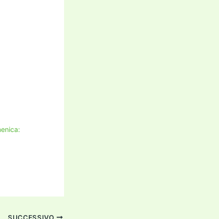
enica:
SUCCESSIVO