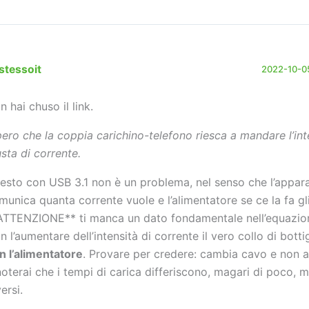
stessoit
2022-10-05
n hai chuso il link.
pero che la coppia carichino-telefono riesca a mandare l’int
usta di corrente.
esto con USB 3.1 non è un problema, nel senso che l’appar
munica quanta corrente vuole e l’alimentatore se ce la fa gli
ATTENZIONE** ti manca un dato fondamentale nell’equazione
n l’aumentare dell’intensità di corrente il vero collo di bottig
n l’alimentatore
. Provare per credere: cambia cavo e non 
noterai che i tempi di carica differiscono, magari di poco, 
ersi.