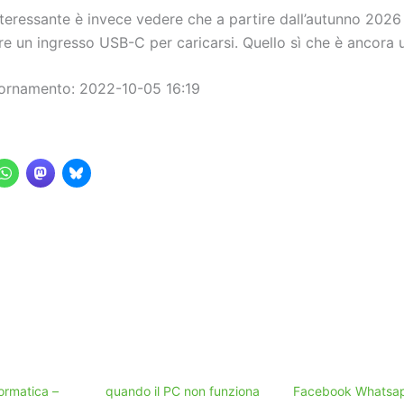
nteressante è invece vedere che a partire dall’autunno 2026
e un ingresso USB-C per caricarsi. Quello sì che è ancora u
ornamento: 2022-10-05 16:19
ormatica –
quando il PC non funziona
Facebook Whatsa