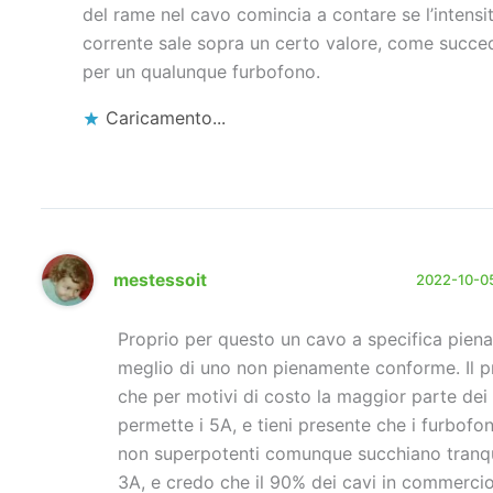
del rame nel cavo comincia a contare se l’intensit
corrente sale sopra un certo valore, come succe
per un qualunque furbofono.
Caricamento...
mestessoit
2022-10-05
Proprio per questo un cavo a specifica piena
meglio di uno non pienamente conforme. Il 
che per motivi di costo la maggior parte dei
permette i 5A, e tieni presente che i furbofo
non superpotenti comunque succhiano tranq
3A, e credo che il 90% dei cavi in commerci