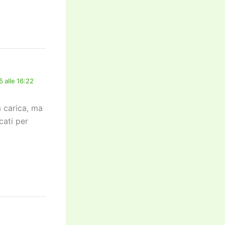
 alle 16:22
 carica, ma
cati per