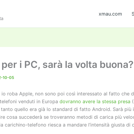
xmau.com
S
ta
per i PC, sarà la volta buona?
2-10-05
io roba Apple, non sono poi così interessato al fatto che 
 telefoni venduti in Europa
dovranno avere la stessa presa
(
 tanto quello era già lo standard di fatto Android. Sarà più 
rire cosa succederà se troveranno metodi di carica più velo
a carichino-telefono riesca a mandare l’intensità giusta di 