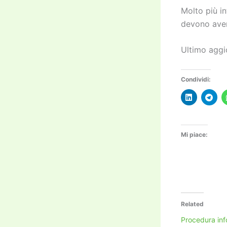
Molto più i
devono aver
Ultimo aggi
Condividi:
Mi piace:
Related
Procedura inf