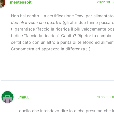
mestessoit
2022-10-05
Non hai capito. La certificazione “cavi per alimentator
due fili invece che quattro
(gli altri due fanno passare
ti garantisce “faccio la ricarica il più velocemente pos
ti dice “faccio la ricarica”. Capito? Ripeto: tu cambia 
certificato con un altro a parità di telefono ed alimen
Cronometra ed apprezza la differenza ;-).
.mau.
2022-10-05
quello che intendevo dire io è che presumo che 