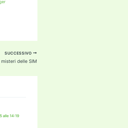
ger
SUCCESSIVO
I misteri delle SIM
 alle 14:19