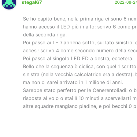
stegal67
2022-08-24
Se ho capito bene, nella prima riga ci sono 6 nu
hanno acceso il LED più in alto: scrivo 6 come 
della seconda riga.
Poi passo ai LED appena sotto, sul lato sinistro, 
accesi: scrivo 4 come secondo numero della sec
Poi passo al singolo LED ED a destra, eccetera.
Bello che la sequenza è ciclica, con quel 1 scritto
sinistra (nella vecchia calcolatrice era a destra), 
ma non ci sarei arrivato in 1 milione di anni.
Sarebbe stato perfetto per le Cenerentoliadi: o b
risposta al volo o stai lì 10 minuti a scervellarti m
altre squadre mangiano piadine, e poi becchi 0 p