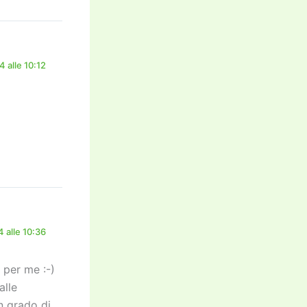
 alle 10:12
 alle 10:36
 per me :-)
alle
n grado di