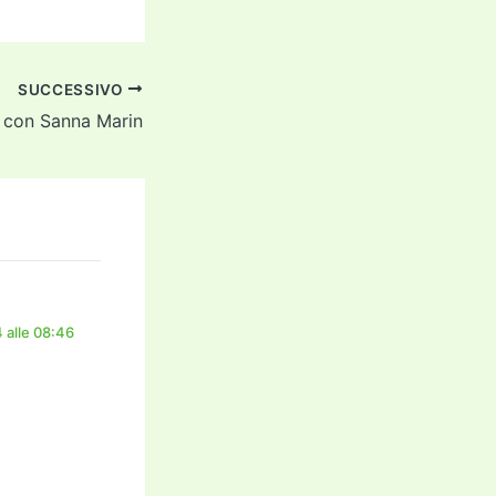
SUCCESSIVO
a con Sanna Marin
alle 08:46