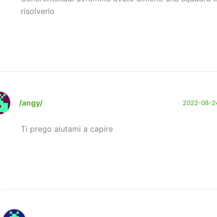
risolverlo
/angy/
2022-08-24
Ti prego aiutami a capire