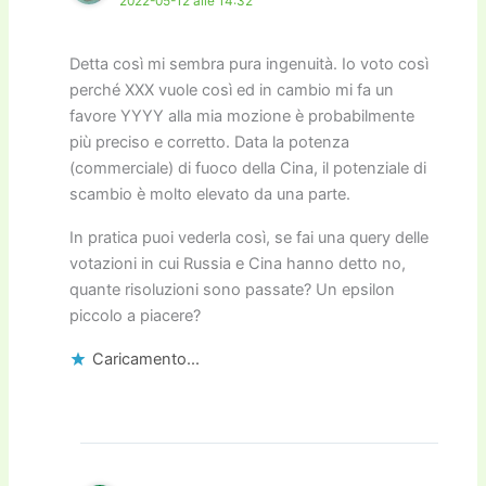
2022-05-12 alle 14:32
Detta così mi sembra pura ingenuità. Io voto così
perché XXX vuole così ed in cambio mi fa un
favore YYYY alla mia mozione è probabilmente
più preciso e corretto. Data la potenza
(commerciale) di fuoco della Cina, il potenziale di
scambio è molto elevato da una parte.
In pratica puoi vederla così, se fai una query delle
votazioni in cui Russia e Cina hanno detto no,
quante risoluzioni sono passate? Un epsilon
piccolo a piacere?
Caricamento...