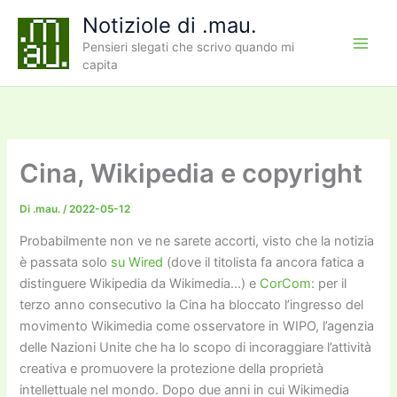
Vai
Notiziole di .mau.
al
Pensieri slegati che scrivo quando mi
contenuto
capita
Cina, Wikipedia e copyright
Di
.mau.
/
2022-05-12
Probabilmente non ve ne sarete accorti, visto che la notizia
è passata solo
su Wired
(dove il titolista fa ancora fatica a
distinguere Wikipedia da Wikimedia…) e
CorCom
: per il
terzo anno consecutivo la Cina ha bloccato l’ingresso del
movimento Wikimedia come osservatore in WIPO, l’agenzia
delle Nazioni Unite che ha lo scopo di incoraggiare l’attività
creativa e promuovere la protezione della proprietà
intellettuale nel mondo. Dopo due anni in cui Wikimedia