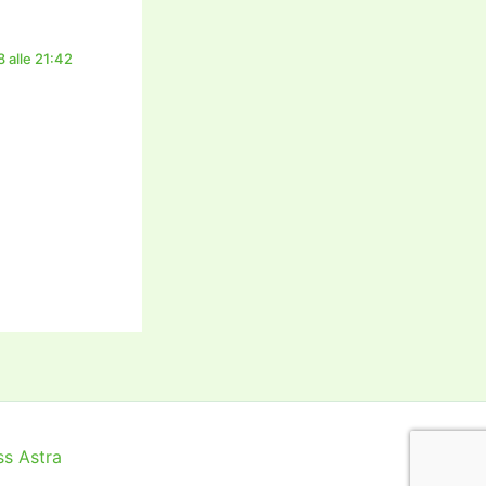
 alle 21:42
s Astra