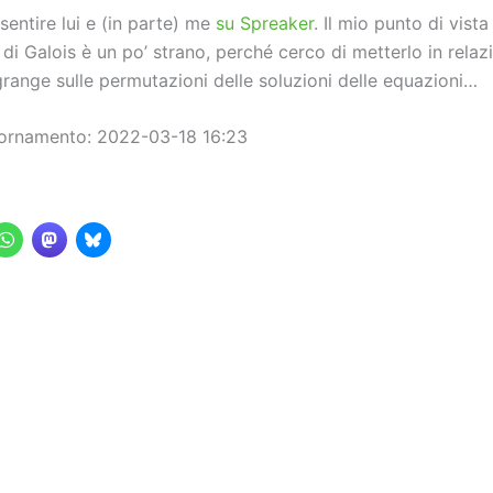
sentire lui e (in parte) me
su Spreaker
. Il mio punto di vista
i Galois è un po’ strano, perché cerco di metterlo in relaz
grange sulle permutazioni delle soluzioni delle equazioni…
iornamento: 2022-03-18 16:23