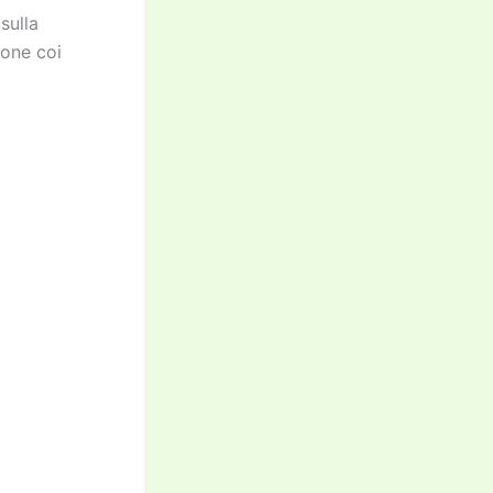
 sulla
ione coi