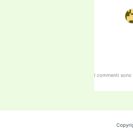
I commenti sono 
Copyri