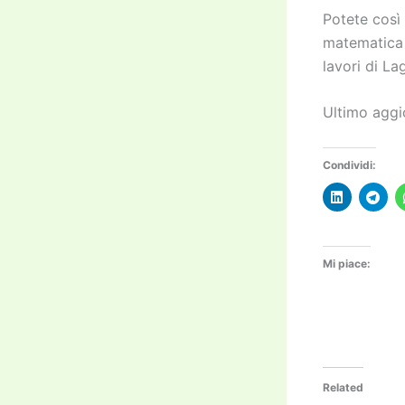
Potete così 
matematica d
lavori di La
Ultimo agg
Condividi:
Mi piace:
Related