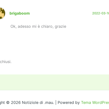
brigaboom
2022-03-18
Ok, adesso mi è chiaro, grazie
chiusi.
ght © 2026 Notiziole di .mau. | Powered by
Tema WordPres