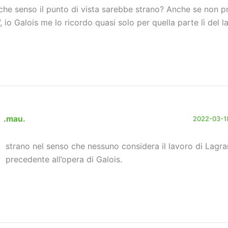
 che senso il punto di vista sarebbe strano? Anche se non p
’, io Galois me lo ricordo quasi solo per quella parte lì del l
.mau.
2022-03-18
strano nel senso che nessuno considera il lavoro di Lagr
precedente all’opera di Galois.