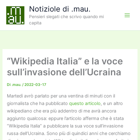
Vai
Notiziole di .mau.
al
Pensieri slegati che scrivo quando mi
contenuto
capita
“Wikipedia Italia” e la voce
sull’invasione dell’Ucraina
Di
.mau.
/
2022-03-17
Martedì avrò parlato per una ventina di minuti con il
giornalista che ha pubblicato
questo articolo
, e un altro
wikipediano che era più addentro di me avrà ancora
aggiunto qualcosa: eppure l’articolo afferma che è stata
“Wikipedia Italia” a pubblicare la sua voce sull’invasione
russa dell’Ucraina. Sono più di quindici anni che cerchiamo