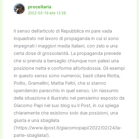
procellaria
2022-03-19 alle 12:26
Il senso dell’articolo di Repubblica mi pare vada
inquadrato nel lavoro di propaganda in cui si sono
impegnati i maggiori media italiani, con zelo e una
certa dose di grossolanità. La propaganda prevede
che si prenda a bersaglio chiunque non palesi una
posizione netta e conforme all’ortodossia. Gli esempi
in questo senso sono numerosi, basti citare Riotta,
Polito, Gramellini, Mattia Feltri, che si stanno
spendendo parecchio in quel senso. Un riassunto
della situazione è illustrato nel pensierino esposto da
Giacomo Papi nel suo blog su Il Post, in cui spiega
chiaramente che esistono solo due posizioni, una
giusta e una sbagliata
(‘https://www.ilpost.it/giacomopapi/2022/02/24/la-
parte-sbagliata/).