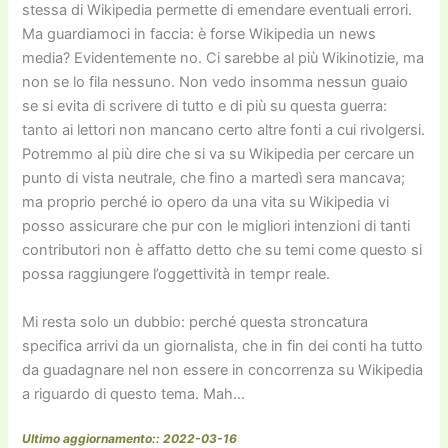
stessa di Wikipedia permette di emendare eventuali errori.
Ma guardiamoci in faccia: è forse Wikipedia un news
media? Evidentemente no. Ci sarebbe al più Wikinotizie, ma
non se lo fila nessuno. Non vedo insomma nessun guaio
se si evita di scrivere di tutto e di più su questa guerra:
tanto ai lettori non mancano certo altre fonti a cui rivolgersi.
Potremmo al più dire che si va su Wikipedia per cercare un
punto di vista neutrale, che fino a martedì sera mancava;
ma proprio perché io opero da una vita su Wikipedia vi
posso assicurare che pur con le migliori intenzioni di tanti
contributori non è affatto detto che su temi come questo si
possa raggiungere l’oggettività in tempr reale.
Mi resta solo un dubbio: perché questa stroncatura
specifica arrivi da un giornalista, che in fin dei conti ha tutto
da guadagnare nel non essere in concorrenza su Wikipedia
a riguardo di questo tema. Mah…
Ultimo aggiornamento:: 2022-03-16