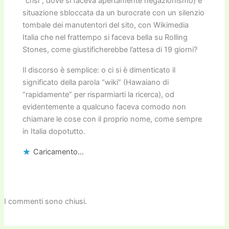
“crisi”, dove si faceva apertamente negazionismo) e
situazione sbloccata da un burocrate con un silenzio
tombale dei manutentori del sito, con Wikimedia
Italia che nel frattempo si faceva bella su Rolling
Stones, come giustificherebbe l’attesa di 19 giorni?
Il discorso è semplice: o ci si è dimenticato il
significato della parola “wiki” (Hawaiano di
“rapidamente” per risparmiarti la ricerca), od
evidentemente a qualcuno faceva comodo non
chiamare le cose con il proprio nome, come sempre
in Italia dopotutto.
Caricamento...
I commenti sono chiusi.