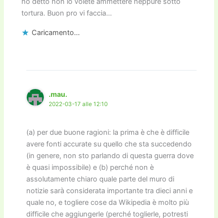
ho detto non lo volete ammettere neppure sotto
tortura. Buon pro vi faccia…
Caricamento...
.mau.
2022-03-17 alle 12:10
(a) per due buone ragioni: la prima è che è difficile
avere fonti accurate su quello che sta succedendo
(in genere, non sto parlando di questa guerra dove
è quasi impossibile) e (b) perché non è
assolutamente chiaro quale parte del muro di
notizie sarà considerata importante tra dieci anni e
quale no, e togliere cose da Wikipedia è molto più
difficile che aggiungerle (perché toglierle, potresti