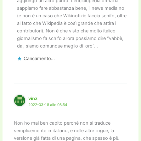
aggiungo un altro punto. L’enciclopedia ormai la
sappiamo fare abbastanza bene, il news media no
(e non è un caso che Wikinotizie faccia schifo, oltre
al fatto che Wikipedia è così grande che attira i
contributori). Non è che visto che molto italico
giornalismo fa schifo allora possiamo dire “vabbè,
dai, siamo comunque meglio di loro”…
Caricamento...
vinz
2022-03-18 alle 08:54
Non ho mai ben capito perchè non si traduce
semplicemente in italiano, e nelle altre lingue, la
versione già fatta di una pagina, che spesso è più