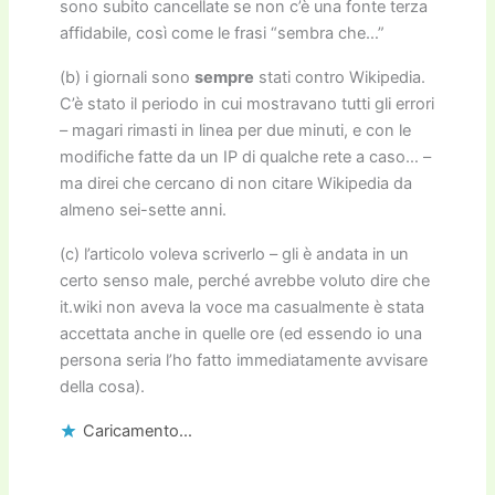
sono subito cancellate se non c’è una fonte terza
affidabile, così come le frasi “sembra che…”
(b) i giornali sono
sempre
stati contro Wikipedia.
C’è stato il periodo in cui mostravano tutti gli errori
– magari rimasti in linea per due minuti, e con le
modifiche fatte da un IP di qualche rete a caso… –
ma direi che cercano di non citare Wikipedia da
almeno sei-sette anni.
(c) l’articolo voleva scriverlo – gli è andata in un
certo senso male, perché avrebbe voluto dire che
it.wiki non aveva la voce ma casualmente è stata
accettata anche in quelle ore (ed essendo io una
persona seria l’ho fatto immediatamente avvisare
della cosa).
Caricamento...