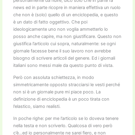
personalmente da ridire, dico solo che in parte fa
news ed in parte ricopre in maniera effettiva un ruolo
che non è (solo) quello di un enciclopedia, e questo
è un dato di fatto oggettivo. Che poi
ideologicamente uno non voglia ammetterlo lo
posso anche capire, ma non giustificare. Questo non
giustifica l’articolo cui sopra, naturalmente: se ogni
giornale facesse bene il suo lavoro non avrebbe
bisogno di scrivere articoli del genere. Ed i giornali
italiani sono messi male da questo punto di vista.
Però con assoluta schiettezza, in modo
simmetricamente opposto stracciarsi le vesti perché
non si è un giornale pure mi piace poco. La
definizione di enciclopedia è un poco tirata con
l’elastico, siamo realisti.
In poche righe: per me l’articolo se lo doveva tenere
nella testa e non scriverlo. Qualcosa di vero però
c’è…ed io personalmente ne sarei fiero, e non