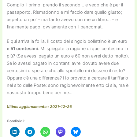
Compilo il primo, prendo il secondo… e vedo che è per il
passaporto. Rismadonno e mi faccio dare quello giusto;
aspetto un po’ – ma tanto avevo con me un libro… – e
finalmente pago, ovviamente con il bancomat.
E qui arriva la follia. Il costo del singolo bollettino è un euro
e 51 centesimi
. Mi spiegate la ragione di quel centesimo in
più? (Se avessi pagato un euro e 60 non avrei detto molto).
Se io avessi pagato in contanti avrei dovuto avere due
centesimi o sperare che allo sportello mi dessero il resto?
Oppure c’è una differenza? Ho provato a cercare il tariffario
nel sito delle Poste: sono ragionevolmente erto ci sia, ma è
nascosto troppo bene per me…
Ultimo aggiornamento:: 2021-12-26
Condividi: