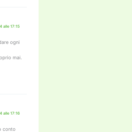
 alle 17:15
ndare ogni
oprio mai.
 alle 17:16
o conto