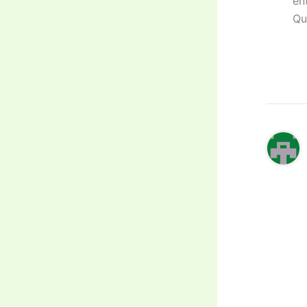
en
Qu