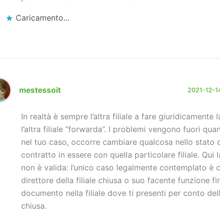
Caricamento...
mestessoit
2021-12-14
In realtà è sempre l’altra filiale a fare giuridicamente l
l’altra filiale “forwarda”. I problemi vengono fuori qu
nel tuo caso, occorre cambiare qualcosa nello stato 
contratto in essere con quella particolare filiale. Qui 
non è valida: l’unico caso legalmente contemplato è c
direttore della filiale chiusa o suo facente funzione fi
documento nella filiale dove ti presenti per conto della
chiusa.