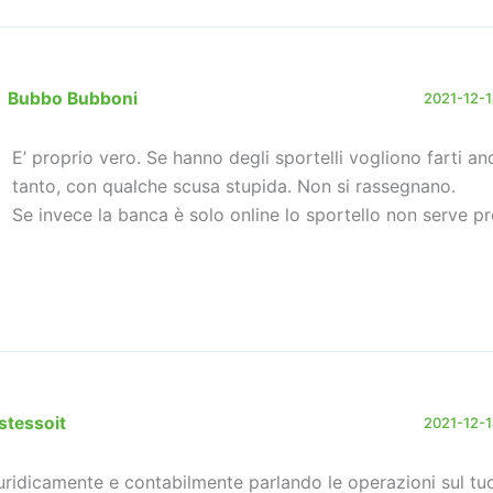
Bubbo Bubboni
2021-12-14
E’ proprio vero. Se hanno degli sportelli vogliono farti a
tanto, con qualche scusa stupida. Non si rassegnano.
Se invece la banca è solo online lo sportello non serve pr
stessoit
2021-12-14
uridicamente e contabilmente parlando le operazioni sul tu