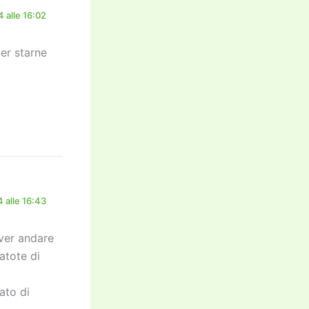
 alle 16:02
er starne
 alle 16:43
over andare
atote di
ato di