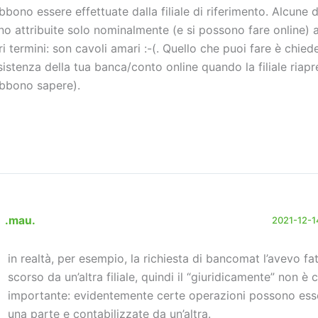
bbono essere effettuate dalla filiale di riferimento. Alcune 
no attribuite solo nominalmente (e si possono fare online) al
tri termini: son cavoli amari :-(. Quello che puoi fare è chiede
sistenza della tua banca/conto online quando la filiale riapr
bbono sapere).
.mau.
2021-12-14
in realtà, per esempio, la richiesta di bancomat l’avevo fa
scorso da un’altra filiale, quindi il “giuridicamente” non è 
importante: evidentemente certe operazioni possono esse
una parte e contabilizzate da un’altra.