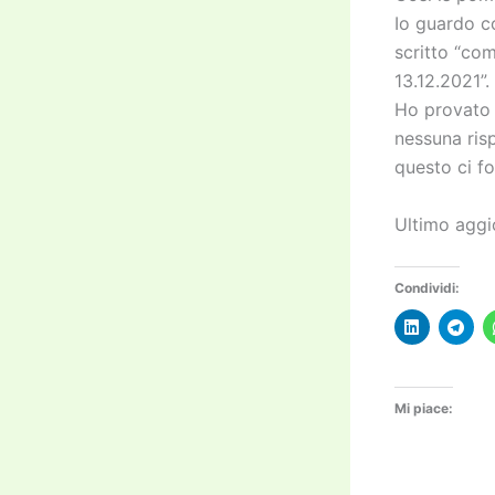
Io guardo c
scritto “com
13.12.2021”.
Ho provato a
nessuna ris
questo ci f
Ultimo aggi
Condividi:
Mi piace: