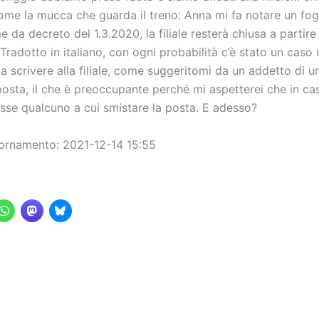
ome la mucca che guarda il treno: Anna mi fa notare un fog
e da decreto del 1.3.2020, la filiale resterà chiusa a partire
 Tradotto in italiano, con ogni probabilità c’è stato un caso 
 scrivere alla filiale, come suggeritomi da un addetto di un’a
posta, il che è preoccupante perché mi aspetterei che in c
osse qualcuno a cui smistare la posta. E adesso?
ornamento: 2021-12-14 15:55