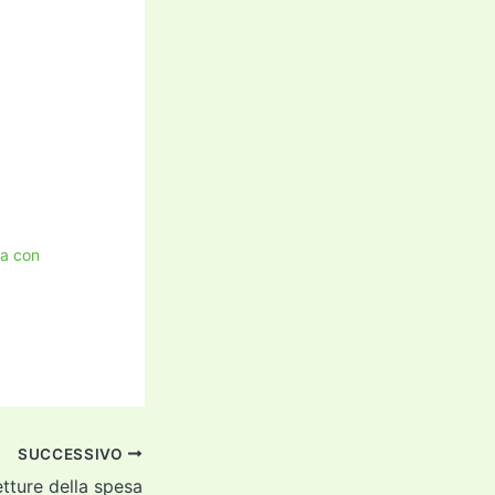
ca con
SUCCESSIVO
etture della spesa