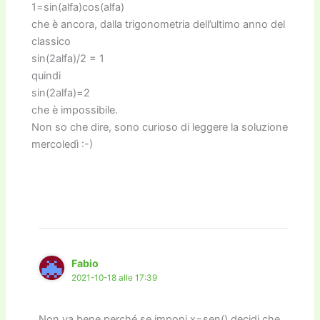
1=sin(alfa)cos(alfa)
che è ancora, dalla trigonometria dell’ultimo anno del
classico
sin(2alfa)/2 = 1
quindi
sin(2alfa)=2
che è impossibile.
Non so che dire, sono curioso di leggere la soluzione
mercoledì :-)
Fabio
2021-10-18 alle 17:39
Non va bene perché se imponi x=sen() decidi che