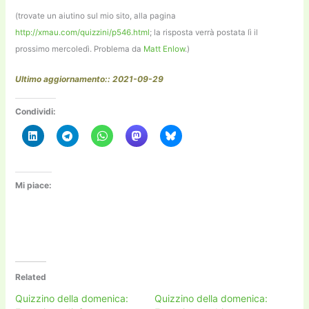
(trovate un aiutino sul mio sito, alla pagina
http://xmau.com/quizzini/p546.html
; la risposta verrà postata lì il
prossimo mercoledì. Problema da
Matt Enlow
.)
Ultimo aggiornamento:: 2021-09-29
Condividi:
Mi piace:
Related
Quizzino della domenica:
Quizzino della domenica: