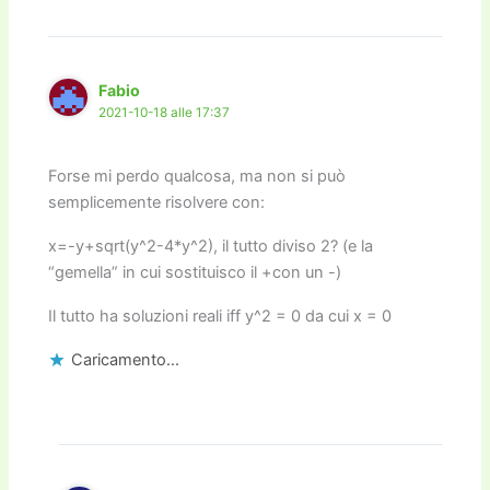
Fabio
2021-10-18 alle 17:37
Forse mi perdo qualcosa, ma non si può
semplicemente risolvere con:
x=-y+sqrt(y^2-4*y^2), il tutto diviso 2? (e la
“gemella” in cui sostituisco il +con un -)
Il tutto ha soluzioni reali iff y^2 = 0 da cui x = 0
Caricamento...