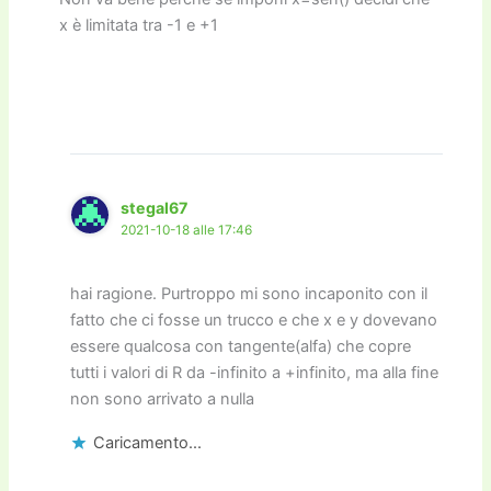
x è limitata tra -1 e +1
stegal67
2021-10-18 alle 17:46
hai ragione. Purtroppo mi sono incaponito con il
fatto che ci fosse un trucco e che x e y dovevano
essere qualcosa con tangente(alfa) che copre
tutti i valori di R da -infinito a +infinito, ma alla fine
non sono arrivato a nulla
Caricamento...