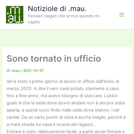
Vai
Notiziole di .mau.
al
Pensieri slegati che scrivo quando mi
contenuto
capita
Sono tornato in ufficio
Di
.mau.
/
2021-10-07
Ieri è stato il primo giorno di lavoro in ufficio dall’inizio di
marzo 2020. A dire il vero sarei potuto starmene a casa
fino a fine anno, ma avevo bisogno di staccare. L’unico
guaio è che la sede dove dovrò andare non è ancora stata
aperta, e quindi sono finito nella sede dove stanno i call
center. Da un certo punto di vista è anche meglio, perché è
a metà strada tra casa e scuola dei ragazzi…
Entrare è stato relativamente facile, a parte dover firmare e