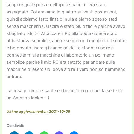
scoprire quale pezzo dell’open space mi era stato
assegnato. Poi eravamo in quattro su venti postazioni,
quindi abbiamo fatto finta di nulla a siamo spesso stati
senza mascherina. Uscire è stato più difficile perché avevo
sbagliato lato :-) Attaccare il PC alla postazione è stato
abbastanza semplice, anche se mi ero dimenticato le cuffie
e ho dovuto usare gli auricolari del telefono; riuscire a
connettermi alle macchine di laboratorio un po’ meno
semplice perché il mio PC era settato per andare sulle
macchine di esercizio, dove a dire il vero non so nemmeno
entrare.
La cosa più interessante è che nell’atrio di questa sede c’è
un Amazon locker :-)
Ultimo aggiornamento:: 2021-10-06
Condividi: