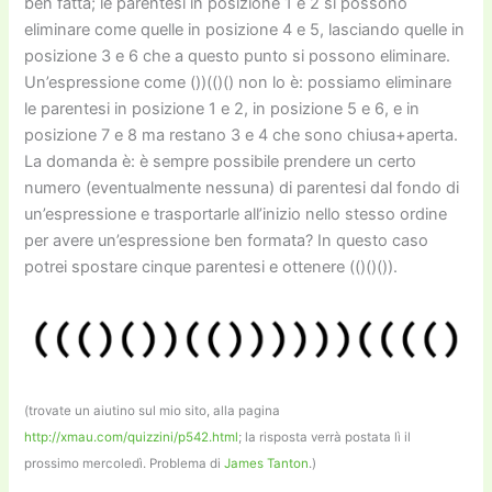
ben fatta; le parentesi in posizione 1 e 2 si possono
eliminare come quelle in posizione 4 e 5, lasciando quelle in
posizione 3 e 6 che a questo punto si possono eliminare.
Un’espressione come ())(()() non lo è: possiamo eliminare
le parentesi in posizione 1 e 2, in posizione 5 e 6, e in
posizione 7 e 8 ma restano 3 e 4 che sono chiusa+aperta.
La domanda è: è sempre possibile prendere un certo
numero (eventualmente nessuna) di parentesi dal fondo di
un’espressione e trasportarle all’inizio nello stesso ordine
per avere un’espressione ben formata? In questo caso
potrei spostare cinque parentesi e ottenere (()()()).
(trovate un aiutino sul mio sito, alla pagina
http://xmau.com/quizzini/p542.html
; la risposta verrà postata lì il
prossimo mercoledì. Problema di
James Tanton
.)