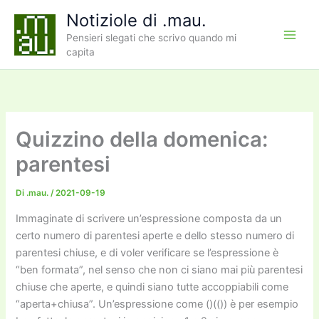
Vai
Notiziole di .mau.
al
Pensieri slegati che scrivo quando mi
contenuto
capita
Quizzino della domenica:
parentesi
Di
.mau.
/
2021-09-19
Immaginate di scrivere un’espressione composta da un
certo numero di parentesi aperte e dello stesso numero di
parentesi chiuse, e di voler verificare se l’espressione è
“ben formata”, nel senso che non ci siano mai più parentesi
chiuse che aperte, e quindi siano tutte accoppiabili come
“aperta+chiusa”. Un’espressione come ()(()) è per esempio