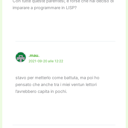
Con tutte queste parentesi, è forse che hai deciso di
imparare a programmare in LISP?
.mau.
2021-09-20 alle 12:22
stavo per metterlo come battuta, ma poi ho
pensato che anche tra i miei ventun lettori
l’avrebbero capita in pochi.