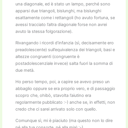
una diagonale, ed è stato un lampo, perché sono
apparsi due triangoli, bislunghi, ma bislunghi
esattamente come i rettangoli (ho avuto fortuna, se
avessi tracciato l’altra diagonale forse non avrei
avuto la stessa folgorazione).
Rivangando i ricordi d’infanzia (sì, decisamente ero
preadolescente) sull’equivalenza dei triangoli, basi e
altezze congruenti (congruente è
postadolescenziale invece) salta fuori la somma di
due metà.
Ho perso tempo, poi, a capire se avevo preso un
abbaglio oppure se era proprio vero, e di passaggio
scopro che, ohibò, stavolta l’aiutino era
regolarmente pubblicato :-) anche se, in effetti, non
credo che ci sarei arrivato solo con quello.
Comunque sì, mi è piaciuto (ma questo non lo dire
né alla tua consorte, né alla mia) :-)