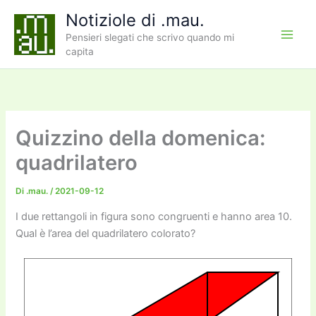
Vai
Notiziole di .mau.
al
Pensieri slegati che scrivo quando mi
contenuto
capita
Quizzino della domenica:
quadrilatero
Di
.mau.
/
2021-09-12
I due rettangoli in figura sono congruenti e hanno area 10.
Qual è l’area del quadrilatero colorato?