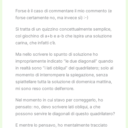
Forse è il caso di commentare il mio commento (e
forse certamente no, ma invece sì) :-)
Si tratta di un quizzino concettualmente semplice,
col giochino di a+b e a-b che ispira una soluzione
carina, che infatti c’è.
Ma nello scrivere lo spunto di soluzione ho
impropriamente indicato “le due diagonali” quando
in realtà sono “i lati obliqui” del quadrilatero; solo al
momento di interrompere la spiegazione, senza
spiattellare tutta la soluzione di domenica mattina,
mi sono reso conto dell’errore.
Nel momento in cui stavo per correggerlo, ho
pensato: no, devo scrivere lati obliqui, a che
possono servire le diagonali di questo quadrilatero?
E mentre lo pensavo, ho mentalmente tracciato