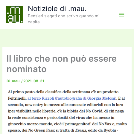
Vai
Notiziole di .mau.
al
Pensieri slegati che scrivo quando mi
contenuto
capita
Il libro che non può essere
nominato
Di
.mau.
/
2021-08-31