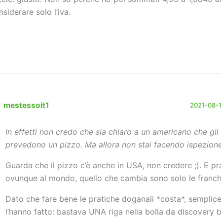
nsiderare solo l’iva.
mestessoit1
2021-08-11
In effetti non credo che sia chiaro a un americano che gli i
prevedono un pizzo. Ma allora non stai facendo ispezion
Guarda che il pizzo c’è anche in USA, non credere ;). E p
ovunque al mondo, quello che cambia sono solo le franch
Dato che fare bene le pratiche doganali *costa*, sempli
l’hanno fatto: bastava UNA riga nella bolla da discovery