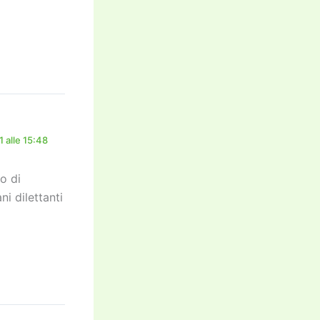
 alle 15:48
ro di
ani dilettanti