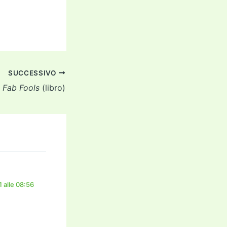
SUCCESSIVO
Fab Fools
(libro)
 alle 08:56