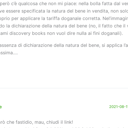
però c’è qualcosa che non mi piace: nella bolla fatta dal ve
ve essere specificata la natura del bene in vendita, non solo 
oprio per applicare la tariffa doganale corretta. Nel’immag
do la dichiarazione della natura del bene (no, il fatto che il 
iami discovery books non vuol dire nulla ai fini doganali).
 assenza di dichiarazione della natura del bene, si applica l’
ssima….
e
2021-08-11
rò che fastidio, mau, chiudi il link!