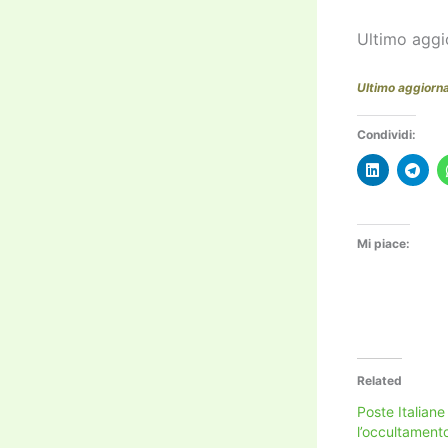
Ultimo aggi
Ultimo aggiorn
Condividi:
Mi piace:
Related
Poste Italiane
l’occultament