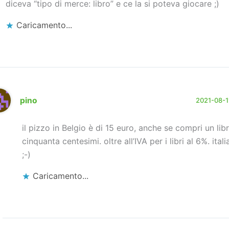
diceva “tipo di merce: libro” e ce la si poteva giocare ;)
Caricamento...
pino
2021-08-11
il pizzo in Belgio è di 15 euro, anche se compri un lib
cinquanta centesimi. oltre all’IVA per i libri al 6%. itali
;-)
Caricamento...