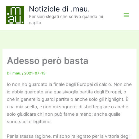
Vai
Notiziole di .mau.
al
Pensieri slegati che scrivo quando mi
contenuto
capita
Adesso però basta
Di
.mau.
/
2021-07-13
Io non ho guardato la finale degli Europei di calcio. Non che
io abbia guardato una qualsivoglia partita degli Europei, o
che in genere io guardi partite o anche solo gli highlight. È
una mia scelta, e non mi sognerei di sbeffeggiare o anche
solo giudicare chi non può farne a meno: anche quelle
sono scelte legittime.
Per la stessa ragione, mi sono rallegrato per la vittoria degli