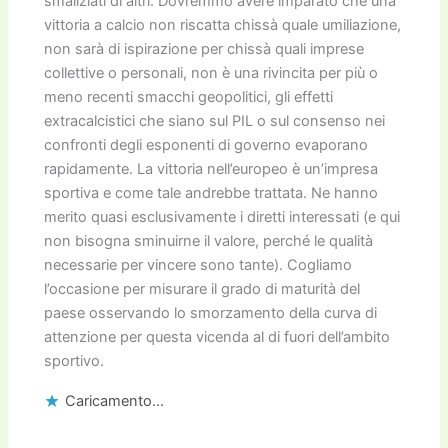
smaliziati di altri. Dovremmo avere imparato che una
vittoria a calcio non riscatta chissà quale umiliazione,
non sarà di ispirazione per chissà quali imprese
collettive o personali, non è una rivincita per più o
meno recenti smacchi geopolitici, gli effetti
extracalcistici che siano sul PIL o sul consenso nei
confronti degli esponenti di governo evaporano
rapidamente. La vittoria nell’europeo è un’impresa
sportiva e come tale andrebbe trattata. Ne hanno
merito quasi esclusivamente i diretti interessati (e qui
non bisogna sminuirne il valore, perché le qualità
necessarie per vincere sono tante). Cogliamo
l’occasione per misurare il grado di maturità del
paese osservando lo smorzamento della curva di
attenzione per questa vicenda al di fuori dell’ambito
sportivo.
Caricamento...