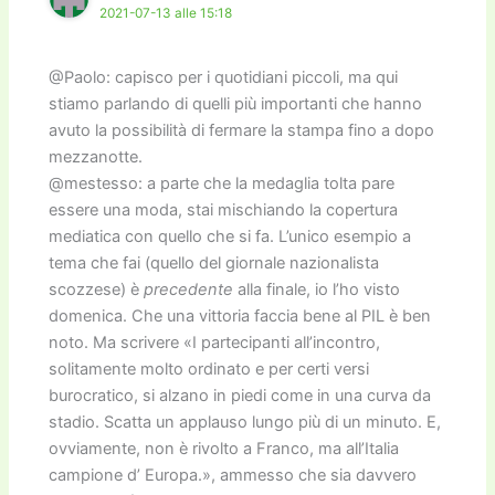
2021-07-13 alle 15:18
@Paolo: capisco per i quotidiani piccoli, ma qui
stiamo parlando di quelli più importanti che hanno
avuto la possibilità di fermare la stampa fino a dopo
mezzanotte.
@mestesso: a parte che la medaglia tolta pare
essere una moda, stai mischiando la copertura
mediatica con quello che si fa. L’unico esempio a
tema che fai (quello del giornale nazionalista
scozzese) è
precedente
alla finale, io l’ho visto
domenica. Che una vittoria faccia bene al PIL è ben
noto. Ma scrivere «I partecipanti all’incontro,
solitamente molto ordinato e per certi versi
burocratico, si alzano in piedi come in una curva da
stadio. Scatta un applauso lungo più di un minuto. E,
ovviamente, non è rivolto a Franco, ma all’Italia
campione d’ Europa.», ammesso che sia davvero