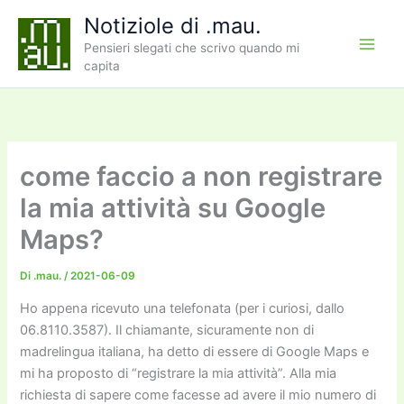
Vai
Notiziole di .mau.
al
Pensieri slegati che scrivo quando mi
contenuto
capita
come faccio a non registrare
la mia attività su Google
Maps?
Di
.mau.
/
2021-06-09
Ho appena ricevuto una telefonata (per i curiosi, dallo
06.8110.3587). Il chiamante, sicuramente non di
madrelingua italiana, ha detto di essere di Google Maps e
mi ha proposto di “registrare la mia attività”. Alla mia
richiesta di sapere come facesse ad avere il mio numero di