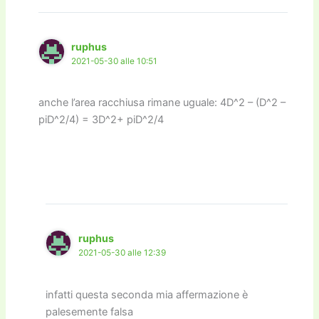
ruphus
2021-05-30 alle 10:51
anche l’area racchiusa rimane uguale: 4D^2 – (D^2 –
piD^2/4) = 3D^2+ piD^2/4
ruphus
2021-05-30 alle 12:39
infatti questa seconda mia affermazione è
palesemente falsa