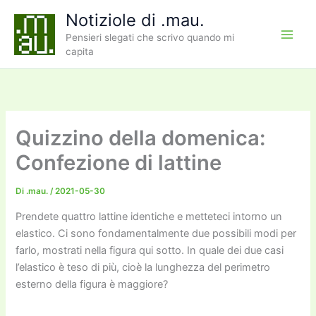
Vai
Notiziole di .mau.
al
Pensieri slegati che scrivo quando mi
contenuto
capita
Quizzino della domenica:
Confezione di lattine
Di
.mau.
/
2021-05-30
Prendete quattro lattine identiche e metteteci intorno un
elastico. Ci sono fondamentalmente due possibili modi per
farlo, mostrati nella figura qui sotto. In quale dei due casi
l’elastico è teso di più, cioè la lunghezza del perimetro
esterno della figura è maggiore?