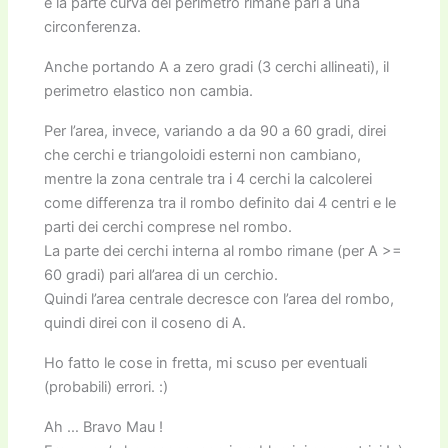
e la parte curva del perimetro rimane pari a una
circonferenza.
Anche portando A a zero gradi (3 cerchi allineati), il
perimetro elastico non cambia.
Per l’area, invece, variando a da 90 a 60 gradi, direi
che cerchi e triangoloidi esterni non cambiano,
mentre la zona centrale tra i 4 cerchi la calcolerei
come differenza tra il rombo definito dai 4 centri e le
parti dei cerchi comprese nel rombo.
La parte dei cerchi interna al rombo rimane (per A >=
60 gradi) pari all’area di un cerchio.
Quindi l’area centrale decresce con l’area del rombo,
quindi direi con il coseno di A.
Ho fatto le cose in fretta, mi scuso per eventuali
(probabili) errori. :)
Ah … Bravo Mau !