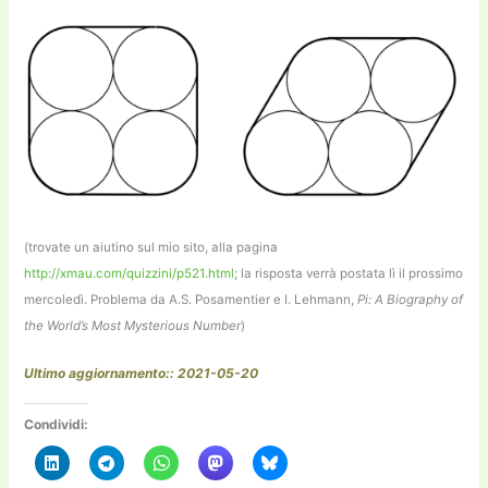
(trovate un aiutino sul mio sito, alla pagina
http://xmau.com/quizzini/p521.html
; la risposta verrà postata lì il prossimo
mercoledì. Problema da A.S. Posamentier e I. Lehmann,
Pi: A Biography of
the World’s Most Mysterious Number
)
Ultimo aggiornamento:: 2021-05-20
Condividi: