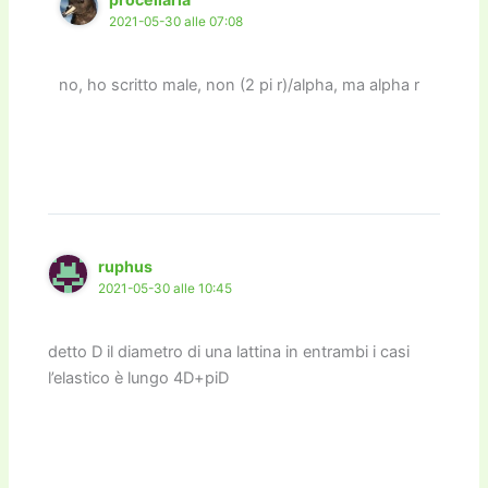
2021-05-30 alle 07:08
no, ho scritto male, non (2 pi r)/alpha, ma alpha r
ruphus
2021-05-30 alle 10:45
detto D il diametro di una lattina in entrambi i casi
l’elastico è lungo 4D+piD