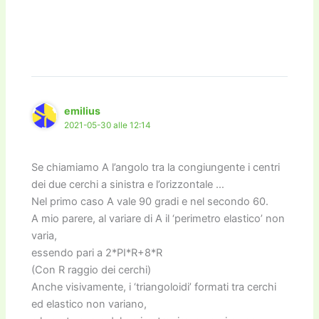
emilius
2021-05-30 alle 12:14
Se chiamiamo A l’angolo tra la congiungente i centri
dei due cerchi a sinistra e l’orizzontale …
Nel primo caso A vale 90 gradi e nel secondo 60.
A mio parere, al variare di A il ‘perimetro elastico’ non
varia,
essendo pari a 2*PI*R+8*R
(Con R raggio dei cerchi)
Anche visivamente, i ‘triangoloidi’ formati tra cerchi
ed elastico non variano,