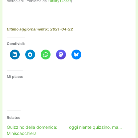
mercoledì. Problema da
Futility Closet
)
Ultimo aggiornamento:: 2021-04-22
Condividi:
Mi piace:
Related
Quizzino della domenica:
oggi niente quizzino, ma…
Miniscacchiera