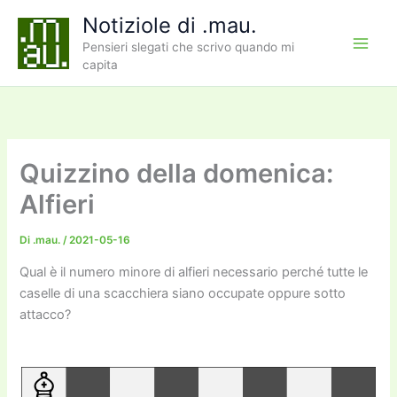
Vai
Notiziole di .mau.
al
Pensieri slegati che scrivo quando mi
contenuto
capita
Quizzino della domenica:
Alfieri
Di
.mau.
/
2021-05-16
Qual è il numero minore di alfieri necessario perché tutte le
caselle di una scacchiera siano occupate oppure sotto
attacco?