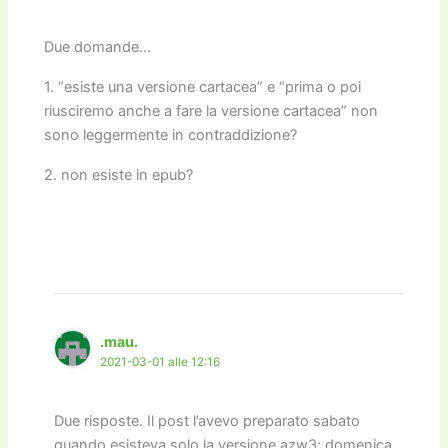
Due domande…
1. “esiste una versione cartacea” e “prima o poi
riusciremo anche a fare la versione cartacea” non
sono leggermente in contraddizione?
2. non esiste in epub?
.mau.
2021-03-01 alle 12:16
Due risposte. Il post l’avevo preparato sabato
quando esisteva solo la versione azw3; domenica