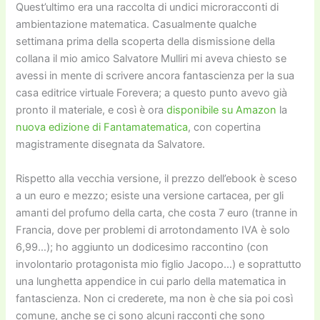
Quest’ultimo era una raccolta di undici microracconti di
ambientazione matematica. Casualmente qualche
settimana prima della scoperta della dismissione della
collana il mio amico Salvatore Mulliri mi aveva chiesto se
avessi in mente di scrivere ancora fantascienza per la sua
casa editrice virtuale Forevera; a questo punto avevo già
pronto il materiale, e così è ora
disponibile su Amazon
la
nuova edizione di Fantamatematica
, con copertina
magistramente disegnata da Salvatore.
Rispetto alla vecchia versione, il prezzo dell’ebook è sceso
a un euro e mezzo; esiste una versione cartacea, per gli
amanti del profumo della carta, che costa 7 euro (tranne in
Francia, dove per problemi di arrotondamento IVA è solo
6,99…); ho aggiunto un dodicesimo raccontino (con
involontario protagonista mio figlio Jacopo…) e soprattutto
una lunghetta appendice in cui parlo della matematica in
fantascienza. Non ci crederete, ma non è che sia poi così
comune, anche se ci sono alcuni racconti che sono