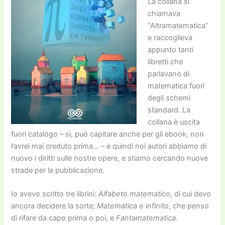
La collana si
chiamava
“Altramatematica”
e raccoglieva
appunto tanti
libretti che
parlavano di
matematica fuori
degli schemi
standard. La
collana è uscita
fuori catalogo – sì, può capitare anche per gli ebook, non
l’avrei mai creduto prima… – e quindi noi autori abbiamo di
nuovo i diritti sulle nostre opere, e stiamo cercando nuove
strade per la pubblicazione.
Io avevo scritto tre librini:
Alfabeto matematico
, di cui devo
ancora decidere la sorte;
Matematica e infinito
, che penso
di rifare da capo prima o poi, e
Fantamatematica
.