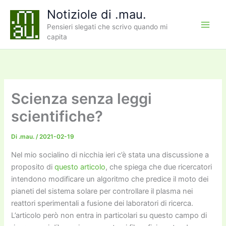
Vai
Notiziole di .mau.
al
Pensieri slegati che scrivo quando mi
contenuto
capita
Scienza senza leggi
scientifiche?
Di
.mau.
/
2021-02-19
Nel mio socialino di nicchia ieri c’è stata una discussione a
proposito di
questo articolo
, che spiega che due ricercatori
intendono modificare un algoritmo che predice il moto dei
pianeti del sistema solare per controllare il plasma nei
reattori sperimentali a fusione dei laboratori di ricerca.
L’articolo però non entra in particolari su questo campo di