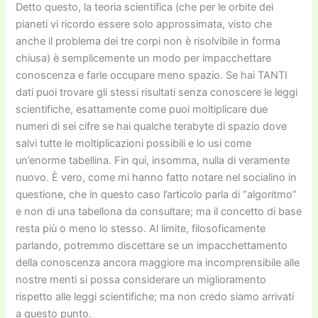
Detto questo, la teoria scientifica (che per le orbite dei
pianeti vi ricordo essere solo approssimata, visto che
anche il problema dei tre corpi non è risolvibile in forma
chiusa) è semplicemente un modo per impacchettare
conoscenza e farle occupare meno spazio. Se hai TANTI
dati puoi trovare gli stessi risultati senza conoscere le leggi
scientifiche, esattamente come puoi moltiplicare due
numeri di sei cifre se hai qualche terabyte di spazio dove
salvi tutte le moltiplicazioni possibili e lo usi come
un’enorme tabellina. Fin qui, insomma, nulla di veramente
nuovo. È vero, come mi hanno fatto notare nel socialino in
questione, che in questo caso l’articolo parla di “algoritmo”
e non di una tabellona da consultare; ma il concetto di base
resta più o meno lo stesso. Al limite, filosoficamente
parlando, potremmo discettare se un impacchettamento
della conoscenza ancora maggiore ma incomprensibile alle
nostre menti si possa considerare un miglioramento
rispetto alle leggi scientifiche; ma non credo siamo arrivati
a questo punto.