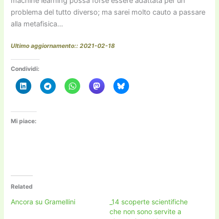
machine learning possa forse essere adattata per un
problema del tutto diverso; ma sarei molto cauto a passare
alla metafisica…
Ultimo aggiornamento:: 2021-02-18
Condividi:
Mi piace:
Related
Ancora su Gramellini
_14 scoperte scientifiche
che non sono servite a