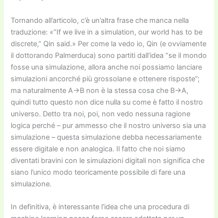
Tornando all’articolo, c’è un’altra frase che manca nella
traduzione: «“If we live in a simulation, our world has to be
discrete,” Qin said.» Per come la vedo io, Qin (e ovviamente
il dottorando Palmerduca) sono partiti dall’idea “se il mondo
fosse una simulazione, allora anche noi possiamo lanciare
simulazioni ancorché più grossolane e ottenere risposte”;
ma naturalmente A→B non è la stessa cosa che B→A,
quindi tutto questo non dice nulla su come è fatto il nostro
universo. Detto tra noi, poi, non vedo nessuna ragione
logica perché – pur ammesso che il nostro universo sia una
simulazione – questa simulazione debba necessariamente
essere digitale e non analogica. Il fatto che noi siamo
diventati bravini con le simulazioni digitali non significa che
siano l’unico modo teoricamente possibile di fare una
simulazione.
In definitiva, è interessante l’idea che una procedura di