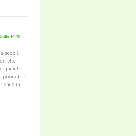
 alle 14:18
a secoli.
ori che
no qualche
i prima (per
 chi è in