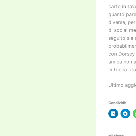
carte in tav
quanto pare
diverse, per
di social me
seguito sia 
probabilmen
con Dorsey
amica non ab
ci tocca ri
Ultimo aggi
Condividi:
Mi piace: