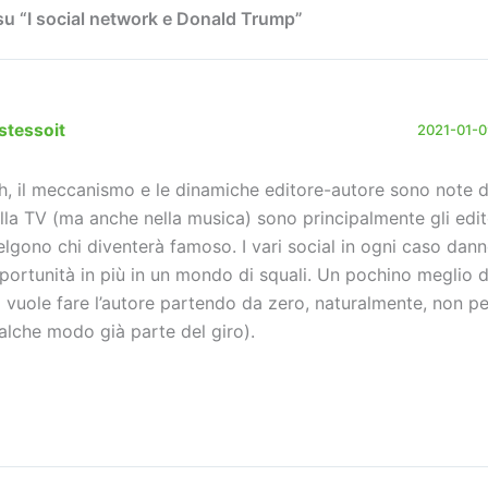
u “I social network e Donald Trump”
stessoit
2021-01-09
h, il meccanismo e le dinamiche editore-autore sono note d
lla TV (ma anche nella musica) sono principalmente gli edit
elgono chi diventerà famoso. I vari social in ogni caso dan
portunità in più in un mondo di squali. Un pochino meglio d
i vuole fare l’autore partendo da zero, naturalmente, non per
alche modo già parte del giro).