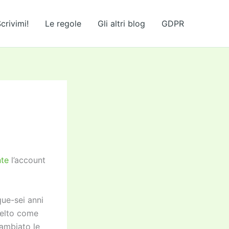
crivimi!
Le regole
Gli altri blog
GDPR
nte
l’account
que-sei anni
celto come
cambiato le