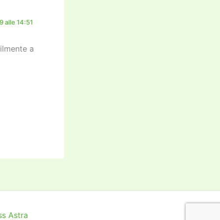
 alle 14:51
ilmente a
s Astra