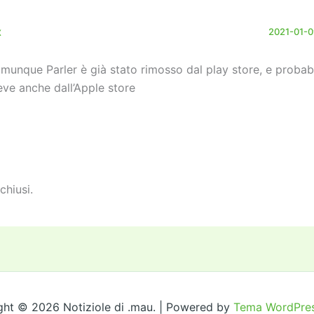
x
2021-01-09
munque Parler è già stato rimosso dal play store, e probab
eve anche dall’Apple store
chiusi.
ght © 2026 Notiziole di .mau. | Powered by
Tema WordPres