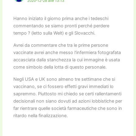
2020-12-28 alle 13:13
Hanno iniziato il giorno prima anche i tedeschi
commentando se siamo pronti perché perdere
tempo ? (letto sulla Welt) e gli Slovacchi.
Avrei da commentare che tra le prime persone
vaccinate avrei anche messo l’infermiera fotografata
accasciata dalla stanchezza la cui immagine è usata
come simbolo della lotta di questo personale.
Negli USA e UK sono almeno tre settimane che si
vaccinano, se ci fossero effetti gravi immediati lo
sapremmo. Piuttosto mi chiedo se certi rallentamenti
decisionali non siano dovuti ad azioni lobbistiche per
far rientrare quelle società farmaceutiche che sono in
ritardo nella finalizzazione.