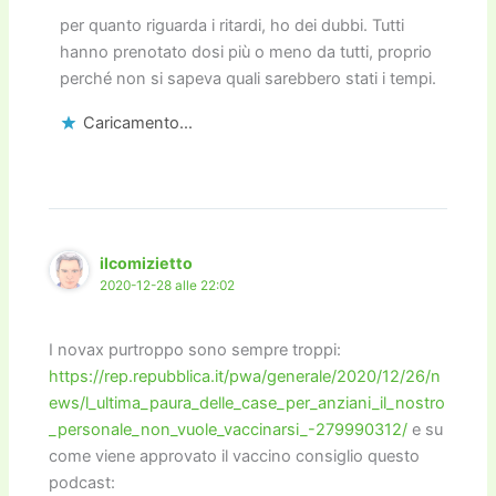
per quanto riguarda i ritardi, ho dei dubbi. Tutti
hanno prenotato dosi più o meno da tutti, proprio
perché non si sapeva quali sarebbero stati i tempi.
Caricamento...
ilcomizietto
2020-12-28 alle 22:02
I novax purtroppo sono sempre troppi:
https://rep.repubblica.it/pwa/generale/2020/12/26/n
ews/l_ultima_paura_delle_case_per_anziani_il_nostro
_personale_non_vuole_vaccinarsi_-279990312/
e su
come viene approvato il vaccino consiglio questo
podcast: