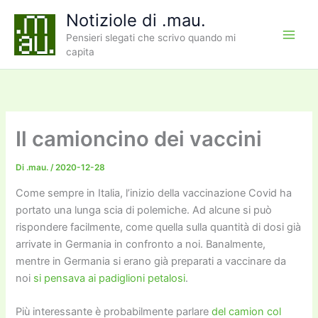
Vai
Notiziole di .mau.
al
Pensieri slegati che scrivo quando mi
contenuto
capita
Il camioncino dei vaccini
Di
.mau.
/
2020-12-28
Come sempre in Italia, l’inizio della vaccinazione Covid ha
portato una lunga scia di polemiche. Ad alcune si può
rispondere facilmente, come quella sulla quantità di dosi già
arrivate in Germania in confronto a noi. Banalmente,
mentre in Germania si erano già preparati a vaccinare da
noi
si pensava ai padiglioni petalosi
.
Più interessante è probabilmente parlare
del camion col