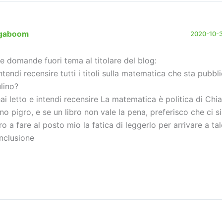
igaboom
2020-10-31
e domande fuori tema al titolare del blog:
intendi recensire tutti i titoli sulla matematica che sta pubbl
lino?
hai letto e intendi recensire La matematica è politica di Chia
no pigro, e se un libro non vale la pena, preferisco che ci s
tro a fare al posto mio la fatica di leggerlo per arrivare a tal
nclusione