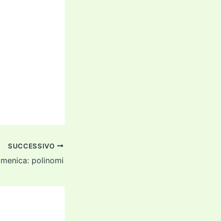
SUCCESSIVO
omenica: polinomi