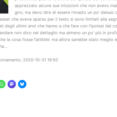
apprezzato alcune sue intuizioni che non avevo mai 
giro; ma devo dire di essere rimasto un po’ deluso
teaser che aveva sparso per il testo si sono limitati alla seg
tati degli ultimi anni che hanno a che fare con l’ipotesi del c
andare non dico nel dettaglio ma almeno un po’ più in prof
he la cosa fosse fattibile: ma allora sarebbe stato meglio e
rla…
ornamento: 2020-10-31 19:50