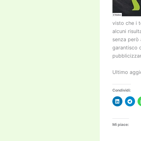
visto che i 
alcuni risul
senza però 
garantisco c
pubblicizza
Ultimo aggi
Condividi:
Mi piace: