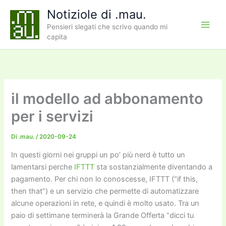
Vai
Notiziole di .mau.
al
Pensieri slegati che scrivo quando mi
contenuto
capita
il modello ad abbonamento
per i servizi
Di
.mau.
/
2020-09-24
In questi giorni nei gruppi un po’ più nerd è tutto un
lamentarsi perche
IFTTT
sta sostanzialmente diventando a
pagamento. Per chi non lo conoscesse, IFTTT (“if this,
then that”) e un servizio che permette di automatizzare
alcune operazioni in rete, e quindi è molto usato. Tra un
paio di settimane terminerà la Grande Offerta “dicci tu