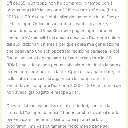
Office365: purtroppo non ho comprato in tempo con il
programma HUP la versione 2019 del loro software (ho la
2013 e la 2016) che è stata silenziosamente ritirata. Ovvio:
se io compro Office posso andare avanti a piacere, se
sono abbonato a Office365 devo pagare ogni anno. So
che anche Zanichelli fa la stessa cosa con l’edizione online
dei suoi dizionari: un’eresia per quelli della mia generazione
che pagavano una schioppettata l’edizione cartacea (e poi
fino a vent’anni fa pagavano il giusto un’edizione in CD-
ROM) e se la tenevano per una vita visto che tanto le parole
nuove non sono poi così tante. Oppure i navigatori integrati
nelle auto: se io volessi aggiornare le mappe della mia
Zafira dovrei comprare l’edizione 2020 a 120 euro, come se
non avessi già pagato le mappe 2014.
Questo sistema va benissimo ai produttori, che con la
storia del “sempre connessi” hanno anche trovato il modo
per verificare che non ci siano copie pirata dei loro
programmi: ma va sicuramente molto meno bene agli