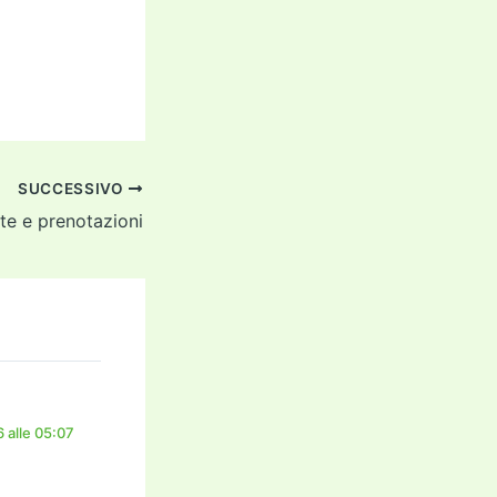
SUCCESSIVO
te e prenotazioni
 alle 05:07