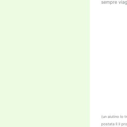
sempre viagg
(un aiutino lo 
postata lì il 