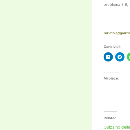
problema 3.6;
Ultimo aggior
Condividi:
Mi piace:
Related
Quizzino dell