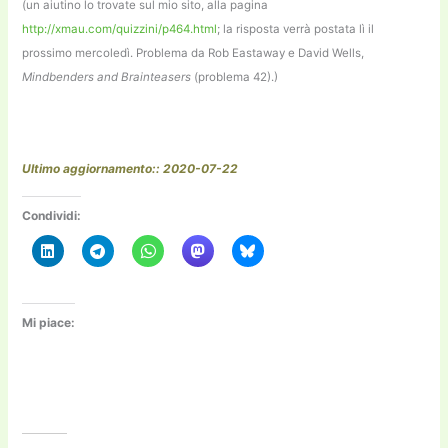
(un aiutino lo trovate sul mio sito, alla pagina
http://xmau.com/quizzini/p464.html
; la risposta verrà postata lì il
prossimo mercoledì. Problema da Rob Eastaway e David Wells,
Mindbenders and Brainteasers
(problema 42).)
Ultimo aggiornamento:: 2020-07-22
Condividi:
Mi piace: