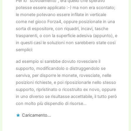
Per lo “scivolamento”, era quello che speravo
potesse essere applicato :-) ma non era scontato;
le monete potevano essere infilate in verticale
come nel gioco Forza4, oppure posizionate in una
sorta di espositore, con riquadri, incavi, tasche
trasparenti, o con la superficie adesiva (appunto), e
in questi casi le soluzioni non sarebbero state così
semplici:
ad esempio si sarebbe dovuto rovesciare il
supporto, modificandolo o distruggendolo se
serviva, per disporre le monete, rovesciate, nelle
posizioni richieste, e poi riposizionarle nello stesso
supporto, ripristinato o ricostruito ex novo, oppure
in uno diverso se risultasse accettabile, il tutto però
con molto più dispendio di risorse…
Caricamento...