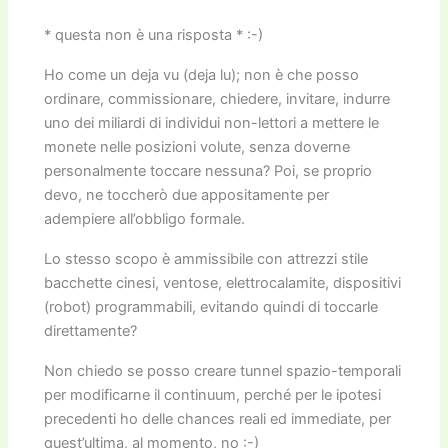
* questa non è una risposta * :-)
Ho come un deja vu (deja lu); non è che posso
ordinare, commissionare, chiedere, invitare, indurre
uno dei miliardi di individui non-lettori a mettere le
monete nelle posizioni volute, senza doverne
personalmente toccare nessuna? Poi, se proprio
devo, ne toccherò due appositamente per
adempiere all’obbligo formale.
Lo stesso scopo è ammissibile con attrezzi stile
bacchette cinesi, ventose, elettrocalamite, dispositivi
(robot) programmabili, evitando quindi di toccarle
direttamente?
Non chiedo se posso creare tunnel spazio-temporali
per modificarne il continuum, perché per le ipotesi
precedenti ho delle chances reali ed immediate, per
quest’ultima, al momento, no :-)