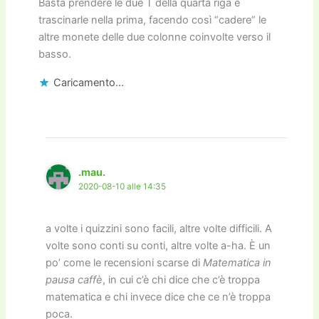
Basta prendere le due T della quarta riga e
trascinarle nella prima, facendo così “cadere” le
altre monete delle due colonne coinvolte verso il
basso.
Caricamento...
.mau.
2020-08-10 alle 14:35
a volte i quizzini sono facili, altre volte difficili. A
volte sono conti su conti, altre volte a-ha. È un
po’ come le recensioni scarse di
Matematica in
pausa caffè
, in cui c’è chi dice che c’è troppa
matematica e chi invece dice che ce n’è troppa
poca.