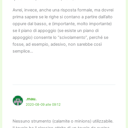
Avrei, invece, anche una risposta formale, ma dovrei
prima sapere se le righe si contano a partire dall’alto
oppure dal basso, e (importante, molto importante)
se il piano di appoggio (se esiste un piano di
appoggio) consente lo “scivolamento”, perché se
fosse, ad esempio, adesivo, non sarebbe così
semplice…
.mau.
2020-08-09 alle 09:12
Nessuno strumento (calamite o minions) utilizzabile.
Il tavolo ha il classico attrito di un tavolo da cucina