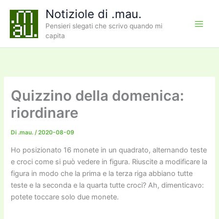
Vai
Notiziole di .mau.
al
Pensieri slegati che scrivo quando mi
contenuto
capita
Quizzino della domenica:
riordinare
Di
.mau.
/
2020-08-09
Ho posizionato 16 monete in un quadrato, alternando teste
e croci come si può vedere in figura. Riuscite a modificare la
figura in modo che la prima e la terza riga abbiano tutte
teste e la seconda e la quarta tutte croci? Ah, dimenticavo:
potete toccare solo due monete.