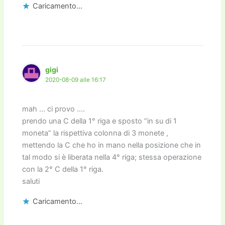
Caricamento...
gigi
2020-08-09 alle 16:17
mah … ci provo ….
prendo una C della 1° riga e sposto “in su di 1
moneta” la rispettiva colonna di 3 monete ,
mettendo la C che ho in mano nella posizione che in
tal modo si è liberata nella 4° riga; stessa operazione
con la 2° C della 1° riga.
saluti
Caricamento...