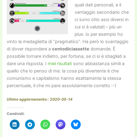
quali dati personali, e il
vantaggio secondario che
ci sono otto assi diversi in
cui si è valutati – più un
plus: io per esempio ho
vinto la medaglietta di “pragmatico”. Ha però lo svantaggio
di dover rispondere a
centodiciassette
domande. È
possibile tornare indietro, per fortuna, se ci si è sbagliati a
dare una risposta. I
miei risultati
sono abbastanza simili a
quello che io penso di me: la cosa più divertente è che
comunismo e capitalismo hanno esattamente la stessa
percentuale, il che mi pare assolutamente corretto :-)
Ultimo aggiornamento:: 2020-05-14
Condividi: