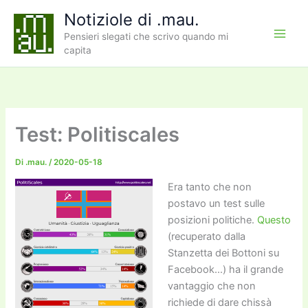
Vai
Notiziole di .mau.
al
Pensieri slegati che scrivo quando mi
contenuto
capita
Test: Politiscales
Di
.mau.
/
2020-05-18
Era tanto che non
postavo un test sulle
posizioni politiche.
Questo
(recuperato dalla
Stanzetta dei Bottoni su
Facebook…) ha il grande
vantaggio che non
richiede di dare chissà