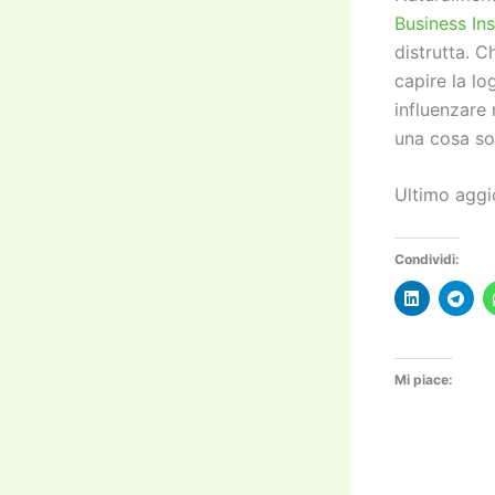
Business Ins
distrutta. C
capire la lo
influenzare
una cosa so
Ultimo aggi
Condividi:
Mi piace: