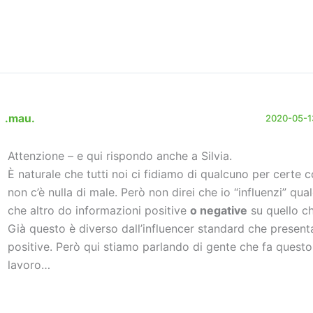
.mau.
2020-05-13
Attenzione – e qui rispondo anche a Silvia.
È naturale che tutti noi ci fidiamo di qualcuno per certe co
non c’è nulla di male. Però non direi che io “influenzi” qua
che altro do informazioni positive
o negative
su quello ch
Già questo è diverso dall’influencer standard che present
positive. Però qui stiamo parlando di gente che fa quest
lavoro…