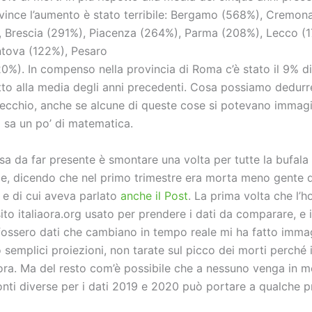
ovince l’aumento è stato terribile: Bergamo (568%), Cremon
, Brescia (291%), Piacenza (264%), Parma (208%), Lecco (1
tova (122%), Pesaro
20%). In compenso nella provincia di Roma c’è stato il 9% d
tto alla media degli anni precedenti. Cosa possiamo dedurr
ecchio, anche se alcune di queste cose si potevano immagi
i sa un po’ di matematica.
sa da far presente è smontare una volta per tutte la bufala
ile, dicendo che nel primo trimestre era morta meno gente d
 e di cui aveva parlato
anche il Post
. La prima volta che l’h
ito italiaora.org usato per prendere i dati da comparare, e i
fossero dati che cambiano in tempo reale mi ha fatto imma
 semplici proiezioni, non tarate sul picco dei morti perché 
ora. Ma del resto com’è possibile che a nessuno venga in 
onti diverse per i dati 2019 e 2020 può portare a qualche 