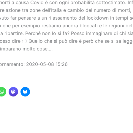
 morti a causa Covid è con ogni probabilità sottostimato. Inf
relazione tra zone dell’Italia e cambio del numero di morti, 
uto far pensare a un rilassamento del lockdown in tempi s
i che per esempio restiamo ancora bloccati e le regioni de
 ripartire. Perché non lo si fa? Posso immaginare di chi sia
sso dire :-) Quello che si può dire è però che se si sa leg
si imparano molte cose….
iornamento: 2020-05-08 15:26