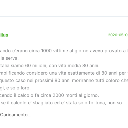
lius
2020-05-09
ando c’erano circa 1000 vittime al giorno avevo provato a f
lla serva.
 Italia siamo 60 milioni, con vita media 80 anni.
mplificando considero una vita esattamente di 80 anni per t
 questo caso nei prossimi 80 anni moriranno tutti coloro ch
gi, e solo loro.
cendo il calcolo fa circa 2000 morti al giorno.
rse il calcolo e’ sbagliato ed e’ stata solo fortuna, non so …
Caricamento...