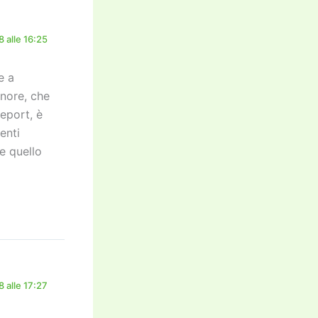
 alle 16:25
e a
nore, che
eport, è
enti
e quello
 alle 17:27