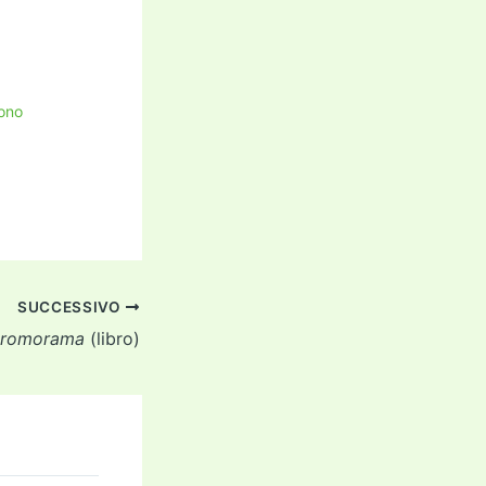
sono
SUCCESSIVO
romorama
(libro)