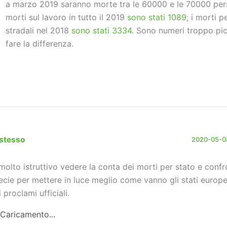
a marzo 2019 saranno morte tra le 60000 e le 70000 pers
morti sul lavoro in tutto il 2019
sono stati 1089
; i morti p
stradali nel 2018
sono stati 3334
. Sono numeri troppo pic
fare la differenza.
stesso
2020-05-08
 molto istruttivo vedere la conta dei morti per stato e confro
ecie per mettere in luce meglio come vanno gli stati europei,
 proclami ufficiali.
Caricamento...