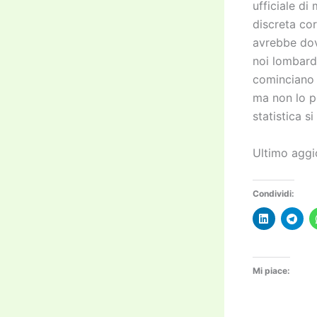
ufficiale di
discreta cor
avrebbe dov
noi lombard
cominciano a
ma non lo po
statistica 
Ultimo agg
Condividi:
Mi piace: