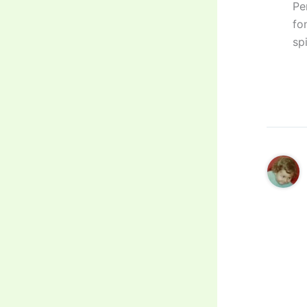
Pe
fo
sp