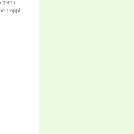
fiera il
ano troppi