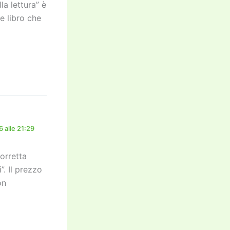
a lettura” è
e libro che
 alle 21:29
orretta
”. Il prezzo
on