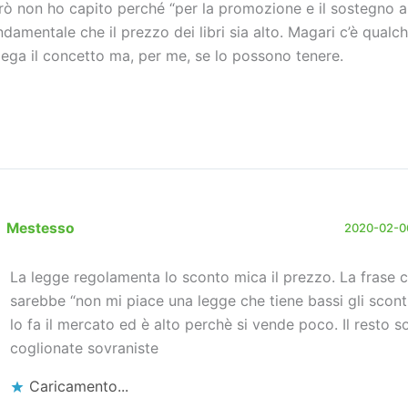
rò non ho capito perché “per la promozione e il sostegno all
ndamentale che il prezzo dei libri sia alto. Magari c’è qualch
iega il concetto ma, per me, se lo possono tenere.
Mestesso
2020-02-06
La legge regolamenta lo sconto mica il prezzo. La frase c
sarebbe “non mi piace una legge che tiene bassi gli sconti
lo fa il mercato ed è alto perchè si vende poco. Il resto s
coglionate sovraniste
Caricamento...