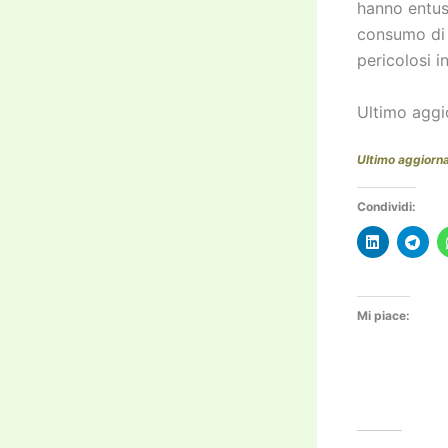
hanno entusi
consumo di l
pericolosi in
Ultimo agg
Ultimo aggior
Condividi:
Mi piace: