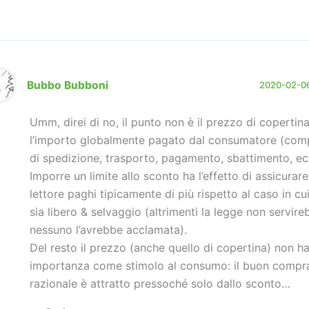
Bubbo Bubboni
2020-02-06
Umm, direi di no, il punto non è il prezzo di copertin
l’importo globalmente pagato dal consumatore (compr
di spedizione, trasporto, pagamento, sbattimento, ecc
Imporre un limite allo sconto ha l’effetto di assicurare
lettore paghi tipicamente di più rispetto al caso in cu
sia libero & selvaggio (altrimenti la legge non servire
nessuno l’avrebbe acclamata).
Del resto il prezzo (anche quello di copertina) non h
importanza come stimolo al consumo: il buon compr
razionale è attratto pressoché solo dallo sconto…