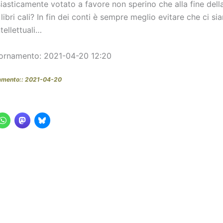
asticamente votato a favore non sperino che alla fine della 
ibri cali? In fin dei conti è sempre meglio evitare che ci si
tellettuali…
iornamento: 2021-04-20 12:20
namento:: 2021-04-20