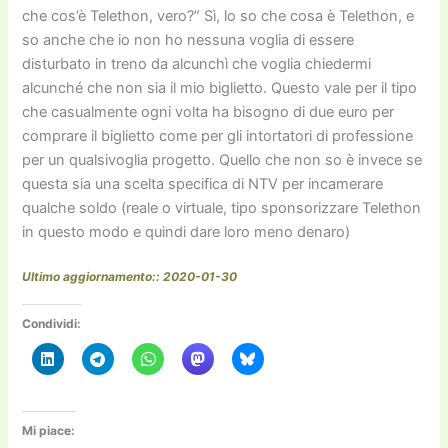
che cos’è Telethon, vero?” Sì, lo so che cosa è Telethon, e
so anche che io non ho nessuna voglia di essere
disturbato in treno da alcunchì che voglia chiedermi
alcunché che non sia il mio biglietto. Questo vale per il tipo
che casualmente ogni volta ha bisogno di due euro per
comprare il biglietto come per gli intortatori di professione
per un qualsivoglia progetto. Quello che non so è invece se
questa sia una scelta specifica di NTV per incamerare
qualche soldo (reale o virtuale, tipo sponsorizzare Telethon
in questo modo e quindi dare loro meno denaro)
Ultimo aggiornamento:: 2020-01-30
Condividi:
Mi piace: