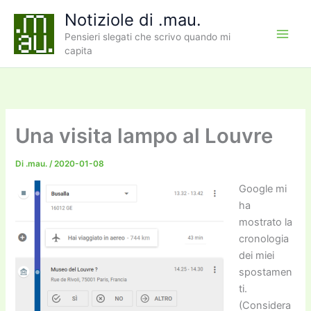
Vai
Notiziole di .mau.
al
Pensieri slegati che scrivo quando mi
contenuto
capita
Una visita lampo al Louvre
Di
.mau.
/
2020-01-08
Google mi
ha
mostrato la
cronologia
dei miei
spostamen
ti.
(Considera