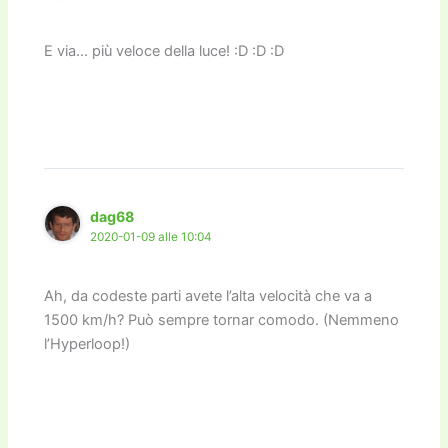
E via… più veloce della luce! :D :D :D
dag68
2020-01-09 alle 10:04
Ah, da codeste parti avete l’alta velocità che va a
1500 km/h? Può sempre tornar comodo. (Nemmeno
l’Hyperloop!)