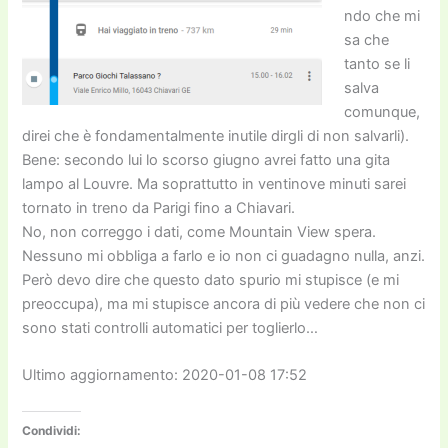
ndo che mi
sa che
tanto se li
salva
comunque,
direi che è fondamentalmente inutile dirgli di non salvarli).
Bene: secondo lui lo scorso giugno avrei fatto una gita
lampo al Louvre. Ma soprattutto in ventinove minuti sarei
tornato in treno da Parigi fino a Chiavari.
No, non correggo i dati, come Mountain View spera.
Nessuno mi obbliga a farlo e io non ci guadagno nulla, anzi.
Però devo dire che questo dato spurio mi stupisce (e mi
preoccupa), ma mi stupisce ancora di più vedere che non ci
sono stati controlli automatici per toglierlo…
Ultimo aggiornamento: 2020-01-08 17:52
Condividi: