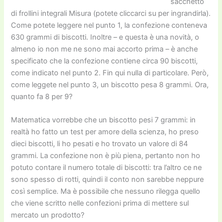
sacchetto
di frollini integrali Misura (potete cliccarci su per ingrandirla).
Come potete leggere nel punto 1, la confezione conteneva
630 grammi di biscotti. Inoltre – e questa è una novità, o
almeno io non me ne sono mai accorto prima – è anche
specificato che la confezione contiene circa 90 biscotti,
come indicato nel punto 2. Fin qui nulla di particolare. Però,
come leggete nel punto 3, un biscotto pesa 8 grammi. Ora,
quanto fa 8 per 9?
Matematica vorrebbe che un biscotto pesi 7 grammi: in
realtà ho fatto un test per amore della scienza, ho preso
dieci biscotti, li ho pesati e ho trovato un valore di 84
grammi. La confezione non è più piena, pertanto non ho
potuto contare il numero totale di biscotti: tra l’altro ce ne
sono spesso di rotti, quindi il conto non sarebbe neppure
così semplice. Ma è possibile che nessuno rilegga quello
che viene scritto nelle confezioni prima di mettere sul
mercato un prodotto?