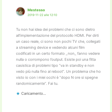
Mestesso
2019-11-22 alle 12:10
Tu non hai idea dei problemi che ci sono dietro
all’implementazione del protocollo HDMI. Per dirti
un caso reale, ci sono non pochi TV che, collegati
a streaming device e vedendo alcuni film
codificati in un certo formato _non_ fanno vedere
nulla o corrompono l’output. Esiste poi una fitta
casistica di problemi tipo “va in standby e non
vedo più nulla fino al reboot”. Un problema che ho
visto io con i miei occhi è “dopo N ore si spegne
randomicamente”. Fai tu.
Caricamento...