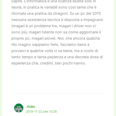
capire. L’informatica è una scienza esatta solo in
teoria, in pratica le variabili sono così tante che è
ritornata una pratica da stregoni. Su un pc del 2015
nessuna assistenza tecnica è disposta a impegnarsi
(magari è un problema hw, magari i driver non ci
sono più, magari l’utente non sa come aggiornare il
proprio pc, magari piove). Noi, che ancora qualche
rito magico sappiamo farlo, facciamo bene a
provarci e qualche volta ci va bene, ma a costo di
tanto tempo e tanta pazienza e una discreta dose di
esperienza che, credimi, ben pochi hanno.
.mau.
2019-11-22 alle 10:28