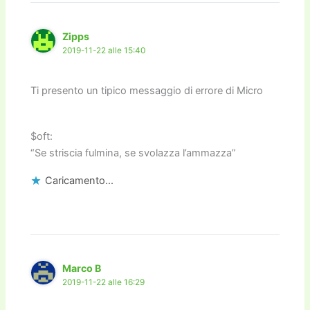
Zipps
2019-11-22 alle 15:40
Ti presento un tipico messaggio di errore di Micro
$oft:
“Se striscia fulmina, se svolazza l’ammazza”
Caricamento...
Marco B
2019-11-22 alle 16:29