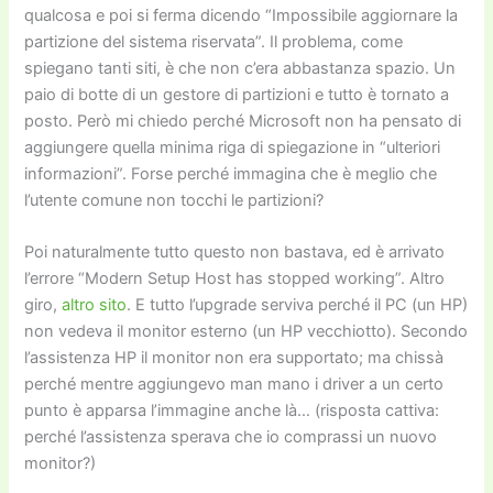
qualcosa e poi si ferma dicendo “Impossibile aggiornare la
partizione del sistema riservata”. Il problema, come
spiegano tanti siti, è che non c’era abbastanza spazio. Un
paio di botte di un gestore di partizioni e tutto è tornato a
posto. Però mi chiedo perché Microsoft non ha pensato di
aggiungere quella minima riga di spiegazione in “ulteriori
informazioni”. Forse perché immagina che è meglio che
l’utente comune non tocchi le partizioni?
Poi naturalmente tutto questo non bastava, ed è arrivato
l’errore “Modern Setup Host has stopped working”. Altro
giro,
altro sito
. E tutto l’upgrade serviva perché il PC (un HP)
non vedeva il monitor esterno (un HP vecchiotto). Secondo
l’assistenza HP il monitor non era supportato; ma chissà
perché mentre aggiungevo man mano i driver a un certo
punto è apparsa l’immagine anche là… (risposta cattiva:
perché l’assistenza sperava che io comprassi un nuovo
monitor?)