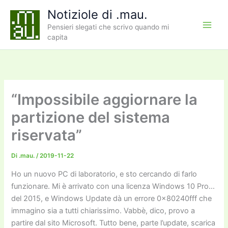
Vai
Notiziole di .mau.
al
Pensieri slegati che scrivo quando mi
contenuto
capita
“Impossibile aggiornare la
partizione del sistema
riservata”
Di
.mau.
/
2019-11-22
Ho un nuovo PC di laboratorio, e sto cercando di farlo
funzionare. Mi è arrivato con una licenza Windows 10 Pro…
del 2015, e Windows Update dà un errore 0x80240fff che
immagino sia a tutti chiarissimo. Vabbè, dico, provo a
partire dal sito Microsoft. Tutto bene, parte l’update, scarica