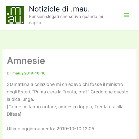
Vai
Notiziole di .mau.
al
Pensieri slegati che scrivo quando mi
contenuto
capita
Amnesie
Di
.mau.
/
2019-10-10
Stamattina a colazione mi chiedevo chi fosse il ministro
degli Esteri. “Prima c’era la Trenta, ora?” Credo che questo
la dica lunga.
[Come mi fanno notare, amnesia doppia, Trenta era alla
Difesa]
Ultimo aggiornamento: 2019-10-10 12:05