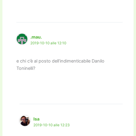
.mau.
2019-10-10 alle 12:10
e chi c’è al posto dell’indimenticabile Danilo
Toninelli?
Isa
2019-10-10 alle 12:23