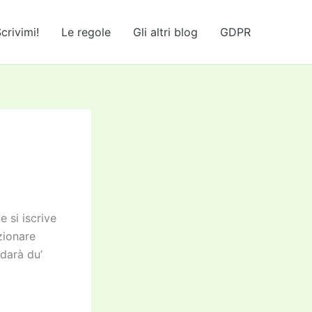
crivimi!
Le regole
Gli altri blog
GDPR
e si iscrive
zionare
darà du’