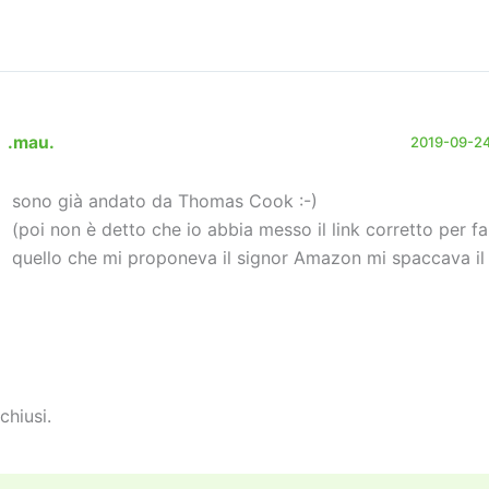
.mau.
2019-09-24
sono già andato da Thomas Cook :-)
(poi non è detto che io abbia messo il link corretto per f
quello che mi proponeva il signor Amazon mi spaccava il
chiusi.