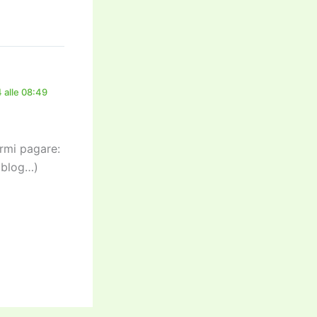
 alle 08:49
armi pagare:
 blog…)