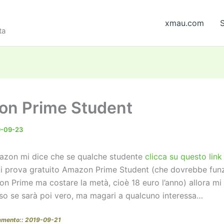
xmau.com
S
ta
n Prime Student
9-09-23
mazon mi dice che se qualche studente
clicca su questo link
di prova gratuito Amazon Prime Student (che dovrebbe fun
 Prime ma costare la metà, cioè 18 euro l’anno) allora mi 
 so se sarà poi vero, ma magari a qualcuno interessa…
amento:: 2019-09-21