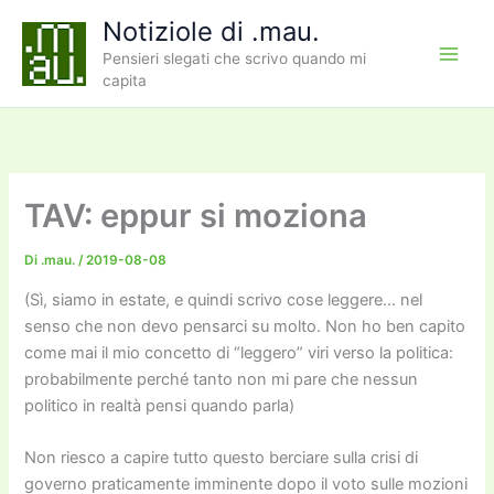
Vai
Notiziole di .mau.
al
Pensieri slegati che scrivo quando mi
contenuto
capita
TAV: eppur si moziona
Di
.mau.
/
2019-08-08
(Sì, siamo in estate, e quindi scrivo cose leggere… nel
senso che non devo pensarci su molto. Non ho ben capito
come mai il mio concetto di “leggero” viri verso la politica:
probabilmente perché tanto non mi pare che nessun
politico in realtà pensi quando parla)
Non riesco a capire tutto questo berciare sulla crisi di
governo praticamente imminente dopo il voto sulle mozioni