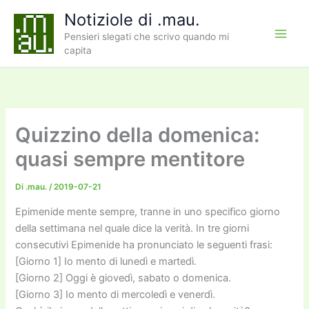
Vai
Notiziole di .mau.
al
Pensieri slegati che scrivo quando mi
contenuto
capita
Quizzino della domenica:
quasi sempre mentitore
Di
.mau.
/
2019-07-21
Epimenide mente sempre, tranne in uno specifico giorno
della settimana nel quale dice la verità. In tre giorni
consecutivi Epimenide ha pronunciato le seguenti frasi:
[Giorno 1] Io mento di lunedì e martedì.
[Giorno 2] Oggi è giovedì, sabato o domenica.
[Giorno 3] Io mento di mercoledì e venerdì.